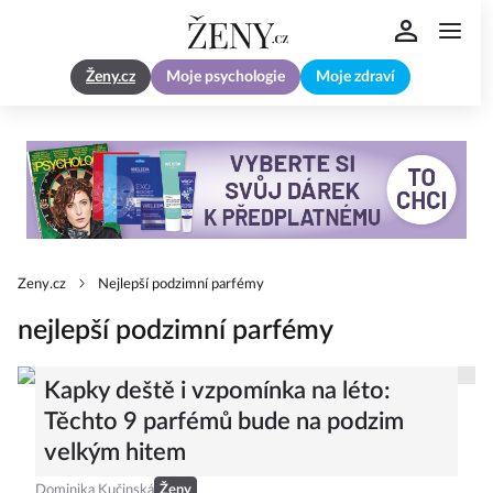
Ženy.cz
Moje psychologie
Moje zdraví
Zeny.cz
Nejlepší podzimní parfémy
nejlepší podzimní parfémy
Kapky deště i vzpomínka na léto:
Těchto 9 parfémů bude na podzim
velkým hitem
Dominika Kučinská
Ženy