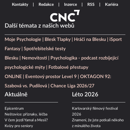
Kontakty
Redakce
Inzerce
RSS
Kariéra
Další témata z našich webů
Moje Psychologie
Blesk Tlapky
Hráči na Blesku
iSport
Fantasy
Spotřebitelské testy
Blesku
Nemovitosti
Psychologika - podcast rozbíjející
psychologické mýty
Fotbalové přestupy
ONLINE
Eventový prostor Level 9
OKTAGON 92:
Szabová vs. Pudilová
Chance Liga 2026/27
Aktuálně
Léto 2026
Epicentrum
Karlovarský filmový festival
Neštovice: příznaky, léčba
2026
V čem jezdí Yamal a Mesii?
Znamení, že jste potkali někoho
Kvízy pro seniory
z minulého života