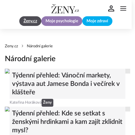
Ženy.cz
Moje psychologie
Moje zdraví
Zeny.cz
Národní galerie
Národní galerie
Týdenní přehled: Vánoční markety,
výstava aut Jamese Bonda i večírek v
klášteře
Kateřina Horáková
Ženy
Týdenní přehled: Kde se setkat s
ženskými hrdinkami a kam zajít zklidnit
mysl?