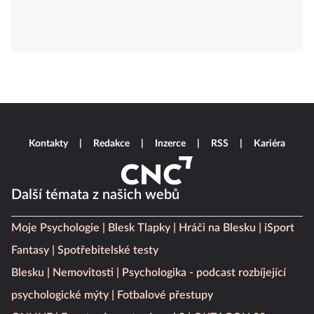
Kontakty
Redakce
Inzerce
RSS
Kariéra
Další témata z našich webů
Moje Psychologie
Blesk Tlapky
Hráči na Blesku
iSport
Fantasy
Spotřebitelské testy
Blesku
Nemovitosti
Psychologika - podcast rozbíjející
psychologické mýty
Fotbalové přestupy