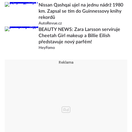
Nissan Qashqai ujel na jednu nádrž 1980
km. Zapsal se tím do Guinnessovy knihy
rekordů
AutoRevue.cz
BEAUTY NEWS: Zara Larsson servíruje
Cheetah Girl makeup a Billie Eilish
představuje nový parfém!
HeyFomo