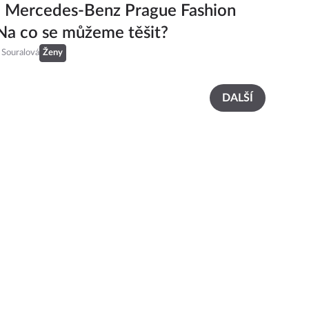
e Mercedes-Benz Prague Fashion
a co se můžeme těšit?
 Souralová
Ženy
DALŠÍ