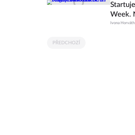
Startuj
Week. N
Ivona Horváth
PŘEDCHOZÍ