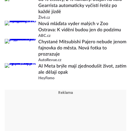
Gearrista automaticky vyčistí řetěz po
každé jízdě
Živě.cz
Nová mláďata vyder malých v Zoo
Ostrava: K vidění budou jen do podzimu
ABC.cz
Chystané Mitsubishi Pajero nebude jenom
fajnovka do města. Nová fotka to
prozrazuje
AutoRevue.cz
AI Meta brýle mají zjednodušit život, zatím
ale dělají opak
HeyFomo