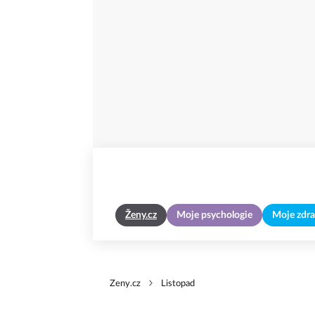
Ženy.cz
Moje psychologie
Moje zdra
Zeny.cz
Listopad