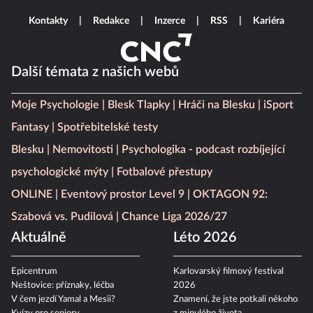
Kontakty
Redakce
Inzerce
RSS
Kariéra
Další témata z našich webů
Moje Psychologie
Blesk Tlapky
Hráči na Blesku
iSport
Fantasy
Spotřebitelské testy
Blesku
Nemovitosti
Psychologika - podcast rozbíjející
psychologické mýty
Fotbalové přestupy
ONLINE
Eventový prostor Level 9
OKTAGON 92:
Szabová vs. Pudilová
Chance Liga 2026/27
Aktuálně
Léto 2026
Epicentrum
Karlovarský filmový festival
Neštovice: příznaky, léčba
2026
V čem jezdí Yamal a Mesii?
Znamení, že jste potkali někoho