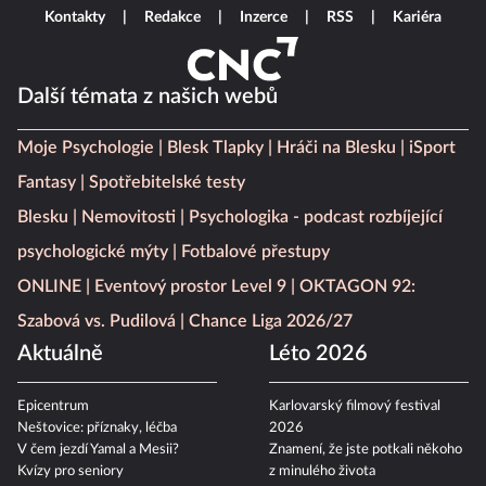
Kontakty
Redakce
Inzerce
RSS
Kariéra
Další témata z našich webů
Moje Psychologie
Blesk Tlapky
Hráči na Blesku
iSport
Fantasy
Spotřebitelské testy
Blesku
Nemovitosti
Psychologika - podcast rozbíjející
psychologické mýty
Fotbalové přestupy
ONLINE
Eventový prostor Level 9
OKTAGON 92:
Szabová vs. Pudilová
Chance Liga 2026/27
Aktuálně
Léto 2026
Epicentrum
Karlovarský filmový festival
Neštovice: příznaky, léčba
2026
V čem jezdí Yamal a Mesii?
Znamení, že jste potkali někoho
Kvízy pro seniory
z minulého života