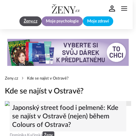
Ženy.cz
Moje psychologie
Moje zdraví
Zeny.cz
Kde se najíst v Ostravě?
Kde se najíst v Ostravě?
Japonský street food i pelmeně: Kde
se najíst v Ostravě (nejen) během
Colours of Ostrava?
Dominika Kučinská
Ženy