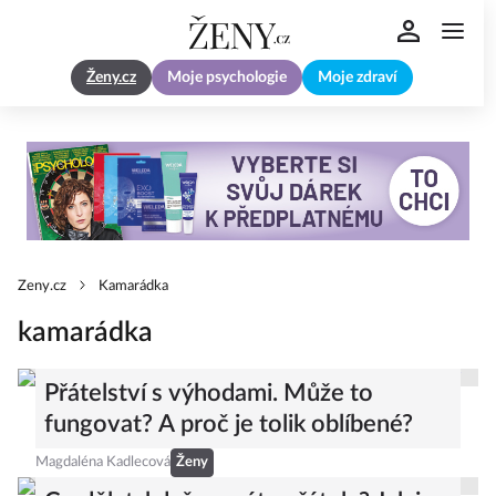
Ženy.cz
Moje psychologie
Moje zdraví
Zeny.cz
Kamarádka
kamarádka
Přátelství s výhodami. Může to
fungovat? A proč je tolik oblíbené?
Magdaléna Kadlecová
Ženy