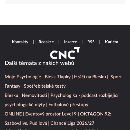
Kontakty
Redakce
Inzerce
RSS
Kariéra
Další témata z našich webů
Moje Psychologie
Blesk Tlapky
Hráči na Blesku
iSport
Fantasy
Spotřebitelské testy
Blesku
Nemovitosti
Psychologika - podcast rozbíjející
psychologické mýty
Fotbalové přestupy
ONLINE
Eventový prostor Level 9
OKTAGON 92:
Szabová vs. Pudilová
Chance Liga 2026/27