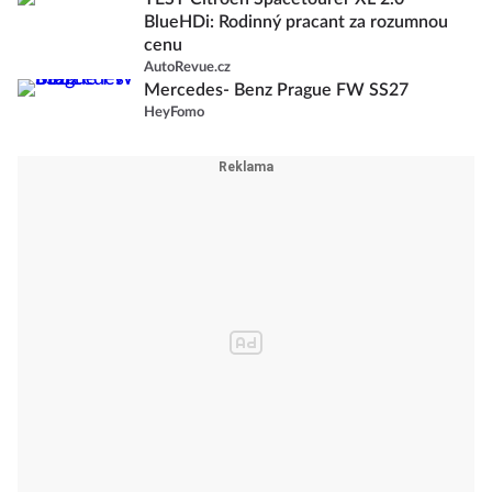
BlueHDi: Rodinný pracant za rozumnou
cenu
AutoRevue.cz
Mercedes- Benz Prague FW SS27
HeyFomo