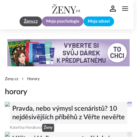
Ženy.cz
Moje psychologie
Moje zdraví
Zeny.cz
Horory
horory
Pravda, nebo výmysl scenáristů? 10
nejděsivějších příběhů z Věřte nevěřte
Kateřina Horáková
Ženy