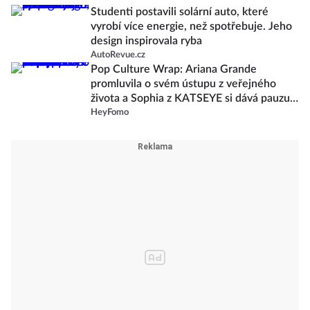
Studenti postavili solární auto, které
vyrobí více energie, než spotřebuje. Jeho
design inspirovala ryba
AutoRevue.cz
Pop Culture Wrap: Ariana Grande
promluvila o svém ústupu z veřejného
života a Sophia z KATSEYE si dává pauzu
od skupiny
HeyFomo