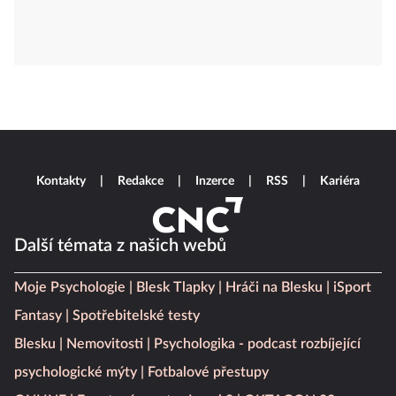
Kontakty
Redakce
Inzerce
RSS
Kariéra
Další témata z našich webů
Moje Psychologie
Blesk Tlapky
Hráči na Blesku
iSport
Fantasy
Spotřebitelské testy
Blesku
Nemovitosti
Psychologika - podcast rozbíjející
psychologické mýty
Fotbalové přestupy