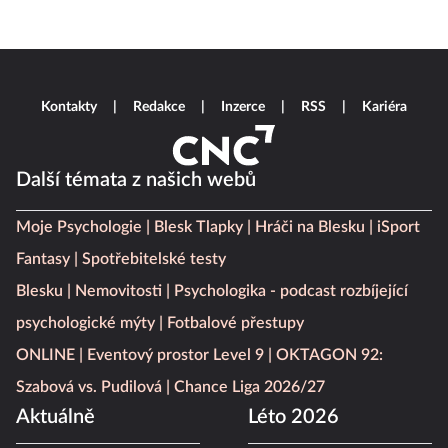
Kontakty
Redakce
Inzerce
RSS
Kariéra
Další témata z našich webů
Moje Psychologie
Blesk Tlapky
Hráči na Blesku
iSport
Fantasy
Spotřebitelské testy
Blesku
Nemovitosti
Psychologika - podcast rozbíjející
psychologické mýty
Fotbalové přestupy
ONLINE
Eventový prostor Level 9
OKTAGON 92:
Szabová vs. Pudilová
Chance Liga 2026/27
Aktuálně
Léto 2026