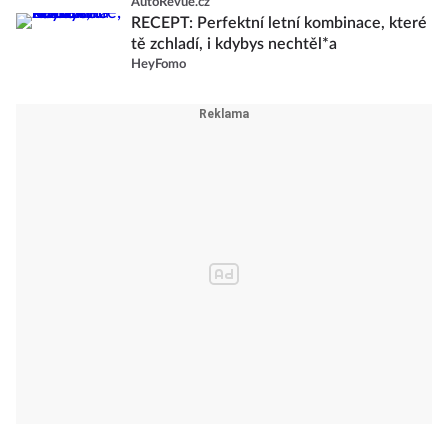
AutoRevue.cz
RECEPT: Perfektní letní kombinace, které
tě zchladí, i kdybys nechtěl*a
HeyFomo