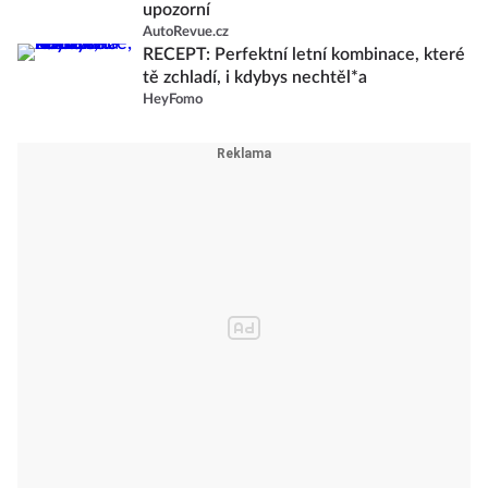
upozorní
AutoRevue.cz
RECEPT: Perfektní letní kombinace, které
tě zchladí, i kdybys nechtěl*a
HeyFomo