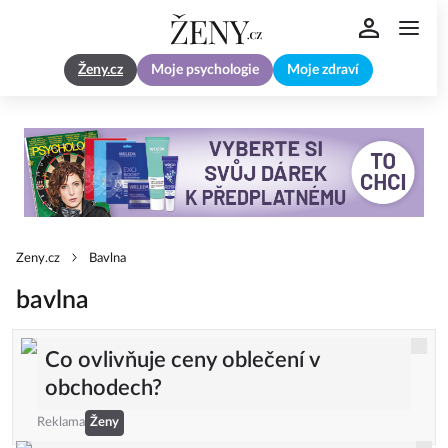
Ženy.cz
Moje psychologie
Moje zdraví
Zeny.cz
Bavlna
bavlna
Co ovlivňuje ceny oblečení v
obchodech?
Reklama
Ženy