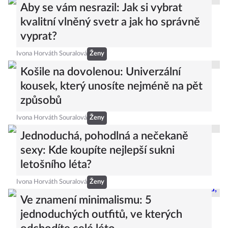
Aby se vám nesrazil: Jak si vybrat
kvalitní vlněný svetr a jak ho správně
vyprat?
Ivona Horváth Souralová
Ženy
Košile na dovolenou: Univerzální
kousek, který unosíte nejméně na pět
způsobů
Ivona Horváth Souralová
Ženy
Jednoduchá, pohodlná a nečekaně
sexy: Kde koupíte nejlepší sukni
letošního léta?
Ivona Horváth Souralová
Ženy
Ve znamení minimalismu: 5
jednoduchých outfitů, ve kterých