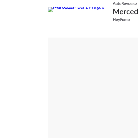
AutoRevue.cz
Merced
HeyFomo