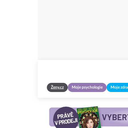
Ženy.cz
Moje psychologie
Moje zdra