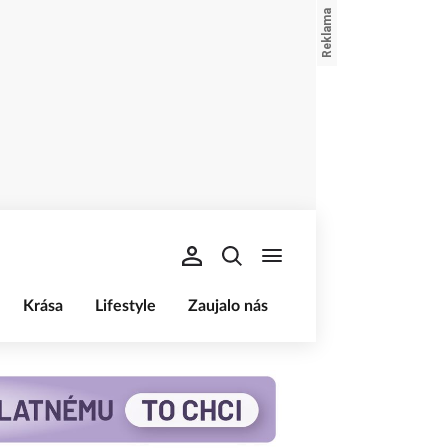
Krása
Lifestyle
Zaujalo nás