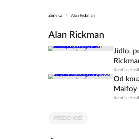
Zeny.cz
Alan Rickman
Alan Rickman
Jídlo, 
Rickman
Kateřina Horá
Od kouz
Malfoy 
Kateřina Horá
PŘEDCHOZÍ