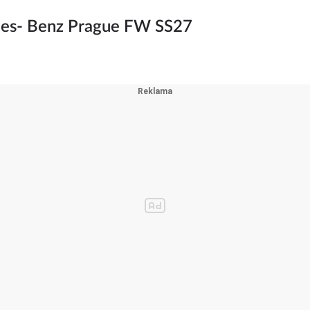
es- Benz Prague FW SS27