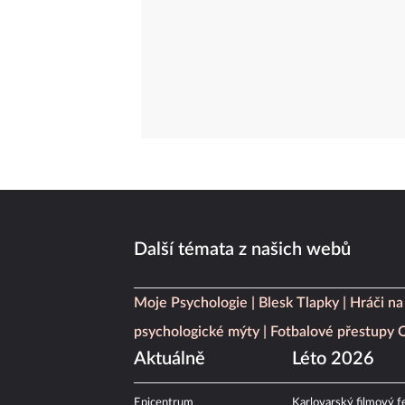
Další témata z našich webů
Moje Psychologie
Blesk Tlapky
Hráči na
psychologické mýty
Fotbalové přestupy
Aktuálně
Léto 2026
Epicentrum
Karlovarský filmový fe