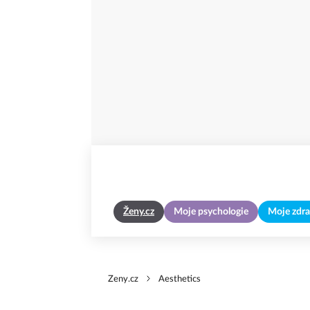
Ženy.cz
Moje psychologie
Moje zdra
Zeny.cz
Aesthetics