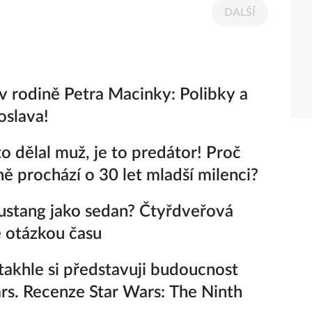
DALŠÍ
v rodině Petra Macinky: Polibky a
oslava!
o dělal muž, je to predátor! Proč
 prochází o 30 let mladší milenci?
stang jako sedan? Čtyřdveřová
e otázkou času
takhle si představuji budoucnost
rs. Recenze Star Wars: The Ninth