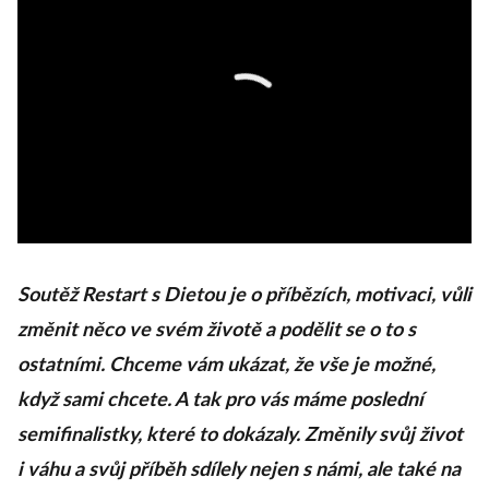
Soutěž Restart s Dietou je o příbězích, motivaci, vůli
změnit něco ve svém životě a podělit se o to s
ostatními. Chceme vám ukázat, že vše je možné,
když sami chcete. A tak pro vás máme poslední
semifinalistky, které to dokázaly. Změnily svůj život
i váhu a svůj příběh sdílely nejen s námi, ale také na