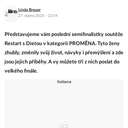
Linda Breuer
·
27. dubna 2020
22:54
Představujeme vám poslední semifinalistky soutěže
Restart s Dietou v kategorii PROMĚNA. Tyto ženy
zhubly, změnily svůj život, návyky i přemýšlení a zde
jsou jejich příběhy. A vy můžete tři z nich poslat do
velkého finále.