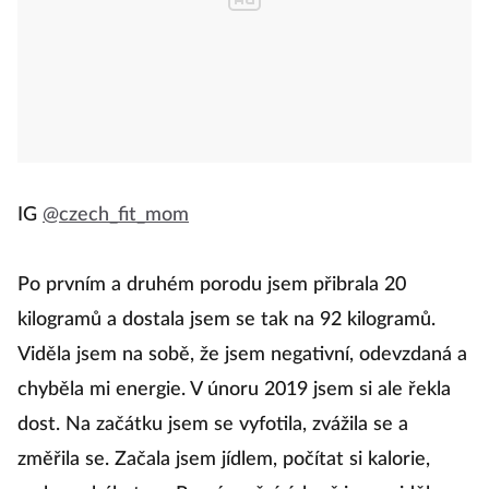
IG
@czech_fit_mom
Po prvním a druhém porodu jsem přibrala 20
kilogramů a dostala jsem se tak na 92 kilogramů.
Viděla jsem na sobě, že jsem negativní, odevzdaná a
chyběla mi energie. V únoru 2019 jsem si ale řekla
dost. Na začátku jsem se vyfotila, zvážila se a
změřila se. Začala jsem jídlem, počítat si kalorie,