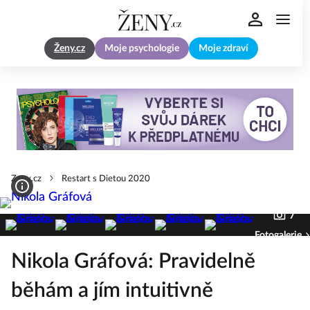
Ženy.cz
Moje psychologie
Moje zdraví
Zeny.cz
Restart s Dietou 2020
7
Fotogalerie
Nikola Gráfová: Pravidelně
běhám a jím intuitivně