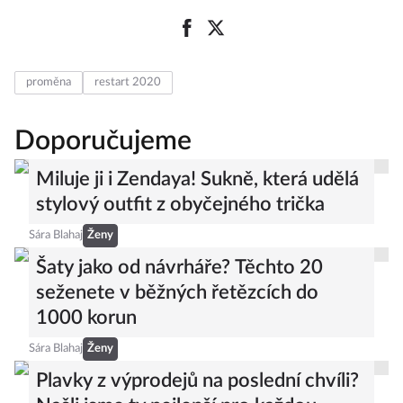
proměna
restart 2020
Doporučujeme
Miluje ji i Zendaya! Sukně, která udělá
stylový outfit z obyčejného trička
Sára Blahaj
Ženy
Šaty jako od návrháře? Těchto 20
seženete v běžných řetězcích do
1000 korun
Sára Blahaj
Ženy
Plavky z výprodejů na poslední chvíli?