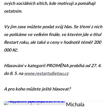
svých sociálních sítích, kde motivují a pomáhají
ostatním.
Vy jim zase můžete poslat svůj hlas. Se třemi z nich
se potkáme ve velkém finále, ve kterém jde o titul
Restart roku, ale také o ceny v hodnotě téměř 200
000 Kč.
Hlasování v kategorii PROMĚNA probíhá od 27. 4.
do 8. 5. na
www.restartsdietou.cz
A pro koho můžete ještě hlasovat?
Michala