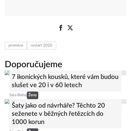
proměna
restart 2020
Doporučujeme
7 ikonických kousků, které vám budou
slušet ve 20 i v 60 letech
Sára Blahaj
Ženy
Šaty jako od návrháře? Těchto 20
seženete v běžných řetězcích do
1000 korun