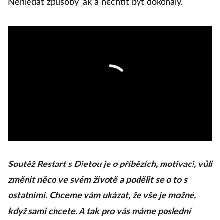
Nehledat způsoby jak a nechtít být dokonalý.
Soutěž Restart s Dietou je o příbězích, motivaci, vůli
změnit něco ve svém životě a podělit se o to s
ostatními. Chceme vám ukázat, že vše je možné,
když sami chcete. A tak pro vás máme poslední