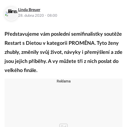
Linda Breuer
·
28. dubna 2020
08:00
Představujeme vám poslední semifinalistky soutěže
Restart s Dietou v kategorii PROMĚNA. Tyto ženy
zhubly, změnily svůj život, návyky i přemýšlení a zde
jsou jejich příběhy. A vy můžete tři z nich poslat do
velkého finále.