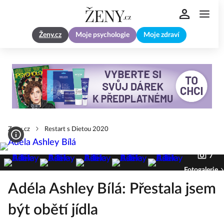
Ženy.cz
Moje psychologie
Moje zdraví
Zeny.cz
Restart s Dietou 2020
7
Fotogalerie
Adéla Ashley Bílá: Přestala jsem
být obětí jídla