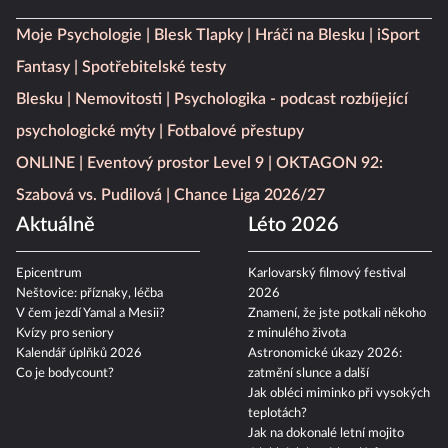
Moje Psychologie
Blesk Tlapky
Hráči na Blesku
iSport
Fantasy
Spotřebitelské testy
Blesku
Nemovitosti
Psychologika - podcast rozbíjející
psychologické mýty
Fotbalové přestupy
ONLINE
Eventový prostor Level 9
OKTAGON 92:
Szabová vs. Pudilová
Chance Liga 2026/27
Aktuálně
Léto 2026
Epicentrum
Karlovarský filmový festival
Neštovice: příznaky, léčba
2026
V čem jezdí Yamal a Mesii?
Znamení, že jste potkali někoho
Kvízy pro seniory
z minulého života
Kalendář úplňků 2026
Astronomické úkazy 2026:
Co je bodycount?
zatmění slunce a další
Jak obléci miminko při vysokých
teplotách?
Jak na dokonalé letní mojito