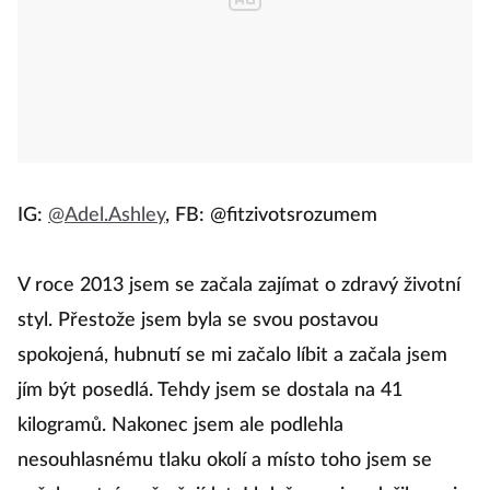
IG:
@Adel.Ashley
, FB: @fitzivotsrozumem
V roce 2013 jsem se začala zajímat o zdravý životní
styl. Přestože jsem byla se svou postavou
spokojená, hubnutí se mi začalo líbit a začala jsem
jím být posedlá. Tehdy jsem se dostala na 41
kilogramů. Nakonec jsem ale podlehla
nesouhlasnému tlaku okolí a místo toho jsem se