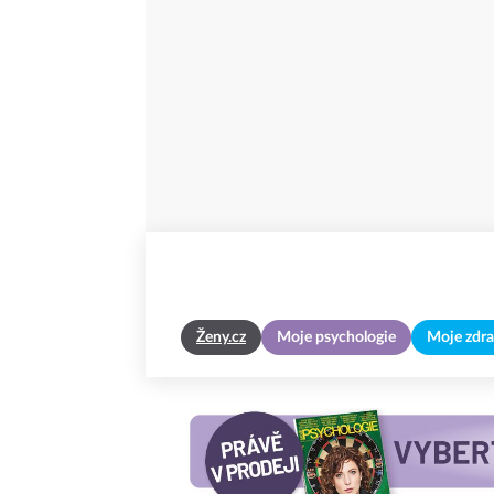
Ženy.cz
Moje psychologie
Moje zdra