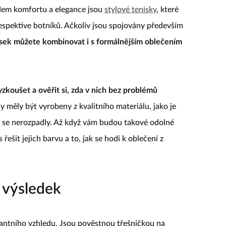
dem komfortu a elegance jsou
stylové tenisky
, které
, respektive botníků. Ačkoliv jsou spojovány především
isek můžete kombinovat i s formálnějším oblečením
zkoušet a ověřit si, zda v nich bez problémů
by měly být vyrobeny z kvalitního materiálu, jako je
í se nerozpadly. Až když vám budou takové odolné
řešit jejich barvu a to, jak se hodí k oblečení z
 výsledek
antního vzhledu. Jsou pověstnou třešničkou na