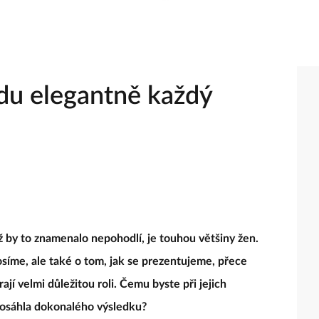
du elegantně každý
 by to znamenalo nepohodlí, je touhou většiny žen.
síme, ale také o tom, jak se prezentujeme, přece
jí velmi důležitou roli. Čemu byste při jejich
dosáhla dokonalého výsledku?