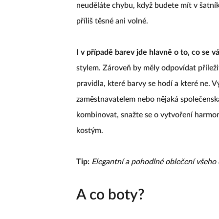
neuděláte chybu, když budete mít v šatní
příliš těsné ani volné.
I v případě barev jde hlavně o to, co se vá
stylem. Zároveň by měly odpovídat příležito
pravidla, které barvy se hodí a které ne.
zaměstnavatelem nebo nějaká společensk
kombinovat, snažte se o vytvoření harmo
kostým.
Tip:
Elegantní a pohodlné oblečení všeho
A co boty?