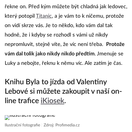
řekne on. Před kým můžete být chladná jak ledovec,
který potopil
Titanic
, a je vám to k ničemu, protože
on vidí skrze vás. Je to někdo, kdo vám dal tak
hodně, že i kdyby se rozhodl s vámi už nikdy
nepromluvit, stejně víte, že víc není třeba.
Protože
vám dal tolik jako nikdy nikdo předtím
. Jmenuje se
Luky a nebojte, řeknu k němu víc. Ale zatím je čas.
Knihu Byla to jízda od Valentiny
Lebové si můžete zakoupit v naší on-
line trafice
iKiosek
.
Ilustrační fotografie
|
Zdroj: Profimedia.cz