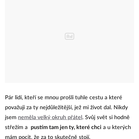
Pár lidí, kteří se mnou prošli tuhle cestu a které
považuji za ty nejdůležitější, jež mi život dal. Nikdy
jsem
neměla velký okruh přátel
. Svůj svět si hodně
střežím a
pustím tam jen ty, které chci
a u kterých
mám pocit, že za to skutečně stojí.