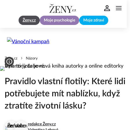
Ženy.cz
Moje psychologie
Moje zdraví
Zeny.cz
Názory
Pravidlo vlastní flotily: Které lidi
potřebujete mít nablízku, když
ztratíte životní lásku?
redakce Ženy.cz