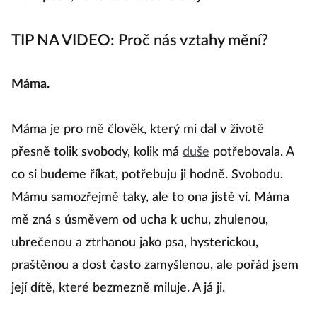
TIP NA VIDEO: Proč nás vztahy mění?
Máma.
Máma je pro mě člověk, který mi dal v životě
přesně tolik svobody, kolik má
duše
potřebovala. A
co si budeme říkat, potřebuju ji hodně. Svobodu.
Mámu samozřejmě taky, ale to ona jistě ví. Máma
mě zná s úsměvem od ucha k uchu, zhulenou,
ubrečenou a ztrhanou jako psa, hysterickou,
praštěnou a dost často zamyšlenou, ale pořád jsem
její dítě, které bezmezně miluje. A já ji.