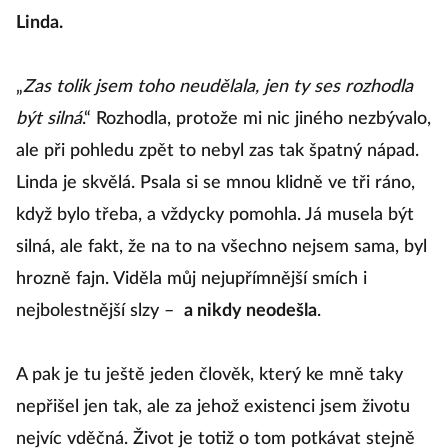
Linda.
„
Zas tolik jsem toho neudělala, jen ty ses rozhodla
být silná
.“ Rozhodla, protože mi nic jiného nezbývalo,
ale při pohledu zpět to nebyl zas tak špatný nápad.
Linda je skvělá. Psala si se mnou klidně ve tři ráno,
když bylo třeba, a vždycky pomohla. Já musela být
silná, ale fakt, že na to na všechno nejsem sama, byl
hrozně fajn. Viděla můj nejupřímnější smích i
nejbolestnější slzy –
a nikdy neodešla
.
A pak je tu ještě jeden člověk, který ke mně taky
nepřišel jen tak, ale za jehož existenci jsem životu
nejvíc vděčná. Život je totiž o tom potkávat stejně