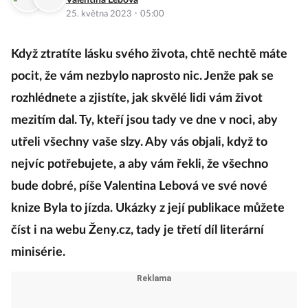
Valentina Lebová
·
25. května 2023
05:00
Když ztratíte lásku svého života, chtě nechtě máte
pocit, že vám nezbylo naprosto nic. Jenže pak se
rozhlédnete a zjistíte, jak skvělé lidi vám život
mezitím dal. Ty, kteří jsou tady ve dne v noci, aby
utřeli všechny vaše slzy. Aby vás objali, když to
nejvíc potřebujete, a aby vám řekli, že všechno
bude dobré, píše Valentina Lebová ve své nové
knize Byla to jízda. Ukázky z její publikace můžete
číst i na webu Ženy.cz, tady je třetí díl literární
minisérie.