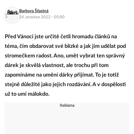
Barbora Šťastná
·
24. prosince 2022
05:00
Před Vánoci jste určitě četli hromadu článků na
téma, čím obdarovat své blízké a jak jim udělat pod
stromečkem radost. Ano, umět vybrat ten správný
dárek je skvělá vlastnost, ale trochu při tom
zapomínáme na umění dárky přijímat. To je totiž
stejně důležité jako jejich rozdávání. A v dospělosti
už to umí málokdo.