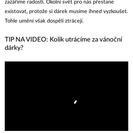
zazáříme radostí. Okolní svět pro nás přestane
existovat, protože si dárek musíme ihned vyzkoušet.
Tohle umění však dospělí ztrácejí.
TIP NA VIDEO: Kolik utrácíme za vánoční
dárky?