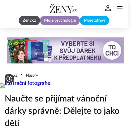
Ženy.cz
Moje psychologie
Moje zdraví
Zeny.cz
Názory
Naučte se přijímat vánoční
dárky správně: Dělejte to jako
děti