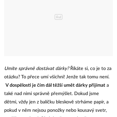
Umíte správně dostávat dárky?
Říkáte si, co je to za
otázku? To přece umí všichni! Jenže tak tomu není.
V dospělosti je čím dál těžší umět dárky přijímat
a
také nad nimi správně přemýšlet. Dokud jsme
dětmi, vždy jen z balíčku bleskově strháme papír, a
pokud v něm nejsou ponožky nebo kousavý svetr,