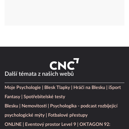
Další témata z našich webů
Moje Psychologie
Blesk Tlapky
Hráči na Blesku
iSport
Fantasy
Spotřebitelské testy
Blesku
Nemovitosti
Psychologika - podcast rozbíjející
psychologické mýty
Fotbalové přestupy
ONLINE
Eventový prostor Level 9
OKTAGON 92: