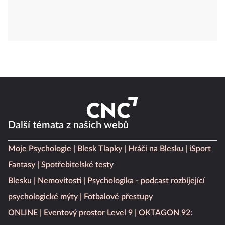
Další témata z našich webů
Moje Psychologie
Blesk Tlapky
Hráči na Blesku
iSport
Fantasy
Spotřebitelské testy
Blesku
Nemovitosti
Psychologika - podcast rozbíjející
psychologické mýty
Fotbalové přestupy
ONLINE
Eventový prostor Level 9
OKTAGON 92: