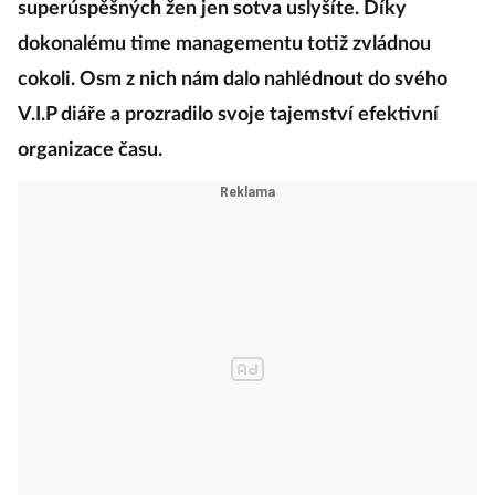
superúspěšných žen jen sotva uslyšíte. Díky
dokonalému time managementu totiž zvládnou
cokoli. Osm z nich nám dalo nahlédnout do svého
V.I.P diáře a prozradilo svoje tajemství efektivní
organizace času.