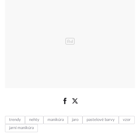
trendy
nehty
manikúra
jaro
pastelové barvy
vzor
jarní manikúra