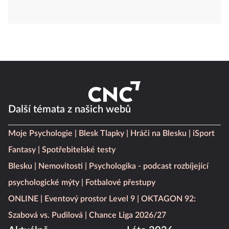
Další témata z našich webů
Moje Psychologie
Blesk Tlapky
Hráči na Blesku
iSport
Fantasy
Spotřebitelské testy
Blesku
Nemovitosti
Psychologika - podcast rozbíjející
psychologické mýty
Fotbalové přestupy
ONLINE
Eventový prostor Level 9
OKTAGON 92:
Szabová vs. Pudilová
Chance Liga 2026/27