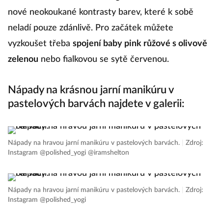
nové neokoukané kontrasty barev, které k sobě
neladí pouze zdánlivě. Pro začátek můžete
vyzkoušet třeba
spojení baby pink růžové s olivově
zelenou
nebo fialkovou se sytě červenou.
Nápady na krásnou jarní manikúru v
pastelových barvách najdete v galerii:
Nápady na hravou jarní manikúru v pastelových barvách.
|
Zdroj:
Instagram @polished_yogi @iramshelton
Nápady na hravou jarní manikúru v pastelových barvách.
|
Zdroj:
Instagram @polished_yogi