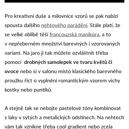
Pro kreativní duše a milovnice vzorů se pak nabízí
spousta dalšího
nehtového parádění
. Stále platí, že
se velké oblibě těší
francouzská manikúra
, a to
v nepřeberném množství barevných i vzorovaných
variant. Na jaro ji tak můžete ozvláštnit třeba
pomocí
drobných samolepek
ve tvaru květů či
ovoce
nebo si v salonu místo klasického barevného
proužku říct o vyplnění romantickým vzorem vichy
kostky nebo puntíků.
A stejně tak se nebojte pastelové tóny kombinovat
s laky v sytých a metalických odstínech. Na nehtech
vám tak vznikne třeba cool gradient nebo zcela