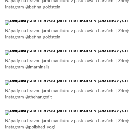
Nápady na hravou jarní manikúru v pastelových barvách.
|
Zdroj:
Instagram @betina_goldstein
Nápady na hravou jarní manikúru v pastelových barvách.
|
Zdroj:
Instagram @betina_goldstein
Nápady na hravou jarní manikúru v pastelových barvách.
|
Zdroj:
Instagram @imarninails
Nápady na hravou jarní manikúru v pastelových barvách.
|
Zdroj:
Instagram @thehangedit
Nápady na hravou jarní manikúru v pastelových barvách.
|
Zdroj:
Instagram @polished_yogi