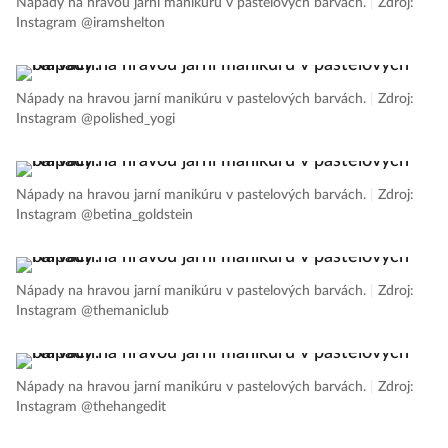
Nápady na hravou jarní manikúru v pastelových barvách.
|
Zdroj:
Instagram @iramshelton
Nápady na hravou jarní manikúru v pastelových barvách.
|
Zdroj:
Instagram @polished_yogi
Nápady na hravou jarní manikúru v pastelových barvách.
|
Zdroj:
Instagram @betina_goldstein
Nápady na hravou jarní manikúru v pastelových barvách.
|
Zdroj:
Instagram @themaniclub
Nápady na hravou jarní manikúru v pastelových barvách.
|
Zdroj:
Instagram @thehangedit