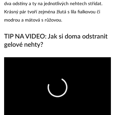
dva odstíny a ty na jednotlivých nehtech střídat.
Krásný pár tvoří zejména žlutá s lila fialkovou či
modrou a mátová s růžovou.
TIP NA VIDEO: Jak si doma odstranit
gelové nehty?