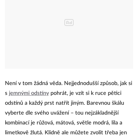
Není v tom žádná věda. Nejjednodušší způsob, jak si
s
jemnými odstíny
pohrát, je vzít si k ruce pětici
odstínů a každý prst natřít jiným. Barevnou škálu
vyberte dle svého uvážení – tou nejzákladnější
kombinací je růžová, mátová, světle modrá, lila a
limetkově žlutá. Klidně ale můžete zvolit třeba jen