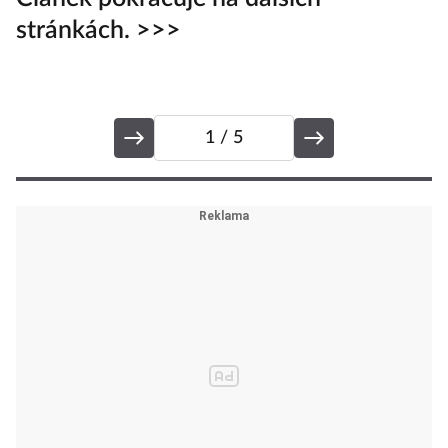
stránkách. >>>
1
/ 5