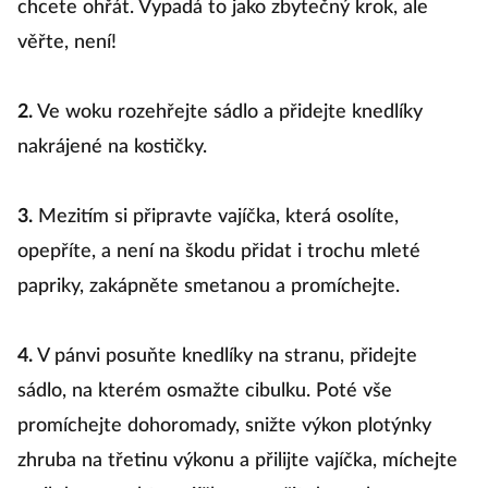
chcete ohřát. Vypadá to jako zbytečný krok, ale
věřte, není!
2.
Ve woku rozehřejte sádlo a přidejte knedlíky
nakrájené na kostičky.
3.
Mezitím si připravte vajíčka, která osolíte,
opepříte, a není na škodu přidat i trochu mleté
papriky, zakápněte smetanou a promíchejte.
4.
V pánvi posuňte knedlíky na stranu, přidejte
sádlo, na kterém osmažte cibulku. Poté vše
promíchejte dohoromady, snižte výkon plotýnky
zhruba na třetinu výkonu a přilijte vajíčka, míchejte