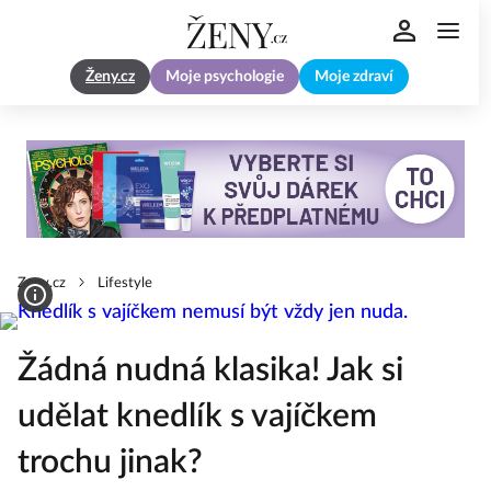
Ženy.cz
Moje psychologie
Moje zdraví
Zeny.cz
Lifestyle
Žádná nudná klasika! Jak si
udělat knedlík s vajíčkem
trochu jinak?