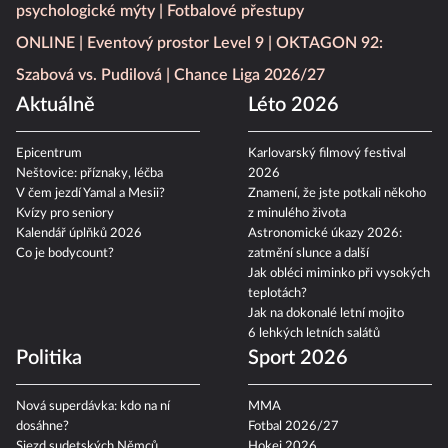
psychologické mýty
Fotbalové přestupy
ONLINE
Eventový prostor Level 9
OKTAGON 92:
Szabová vs. Pudilová
Chance Liga 2026/27
Aktuálně
Léto 2026
Epicentrum
Karlovarský filmový festival
Neštovice: příznaky, léčba
2026
V čem jezdí Yamal a Mesii?
Znamení, že jste potkali někoho
Kvízy pro seniory
z minulého života
Kalendář úplňků 2026
Astronomické úkazy 2026:
Co je bodycount?
zatmění slunce a další
Jak obléci miminko při vysokých
teplotách?
Jak na dokonalé letní mojito
6 lehkých letních salátů
Politika
Sport 2026
Nová superdávka: kdo na ní
MMA
dosáhne?
Fotbal 2026/27
Sjezd sudetských Němců
Hokej 2026