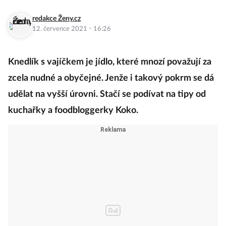
redakce Ženy.cz
·
12. července 2021
16:26
Knedlík s vajíčkem je jídlo, které mnozí považují za
zcela nudné a obyčejné. Jenže i takový pokrm se dá
udělat na vyšší úrovni. Stačí se podívat na tipy od
kuchařky a foodbloggerky Koko.