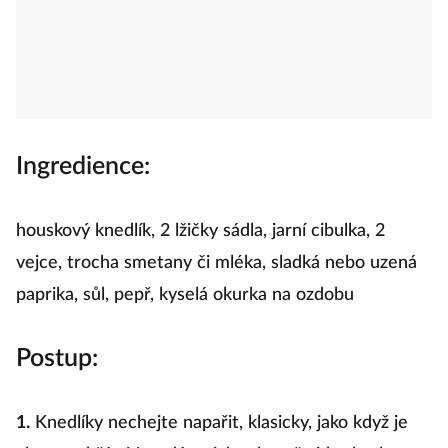
Ingredience:
houskový knedlík, 2 lžičky sádla, jarní cibulka, 2
vejce, trocha smetany či mléka, sladká nebo uzená
paprika, sůl, pepř, kyselá okurka na ozdobu
Postup:
1.
Knedlíky nechejte napařit, klasicky, jako když je