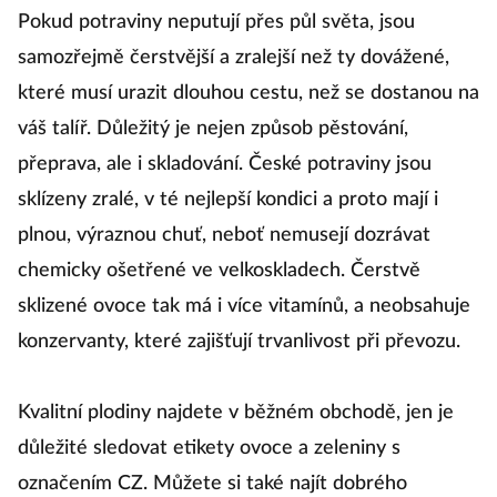
Pokud potraviny neputují přes půl světa, jsou
samozřejmě čerstvější a zralejší než ty dovážené,
které musí urazit dlouhou cestu, než se dostanou na
váš talíř. Důležitý je nejen způsob pěstování,
přeprava, ale i skladování. České potraviny jsou
sklízeny zralé, v té nejlepší kondici a proto mají i
plnou, výraznou chuť, neboť nemusejí dozrávat
chemicky ošetřené ve velkoskladech. Čerstvě
sklizené ovoce tak má i více vitamínů, a neobsahuje
konzervanty, které zajišťují trvanlivost při převozu.
Kvalitní plodiny najdete v běžném obchodě, jen je
důležité sledovat etikety ovoce a zeleniny s