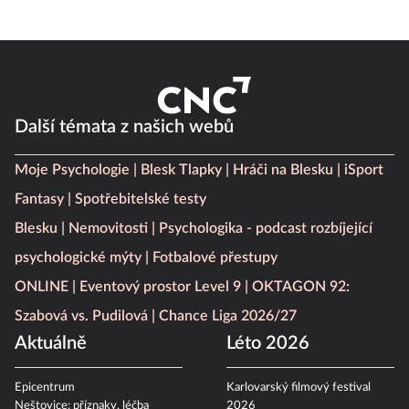
Další témata z našich webů
Moje Psychologie
Blesk Tlapky
Hráči na Blesku
iSport
Fantasy
Spotřebitelské testy
Blesku
Nemovitosti
Psychologika - podcast rozbíjející
psychologické mýty
Fotbalové přestupy
ONLINE
Eventový prostor Level 9
OKTAGON 92:
Szabová vs. Pudilová
Chance Liga 2026/27
Aktuálně
Léto 2026
Epicentrum
Karlovarský filmový festival