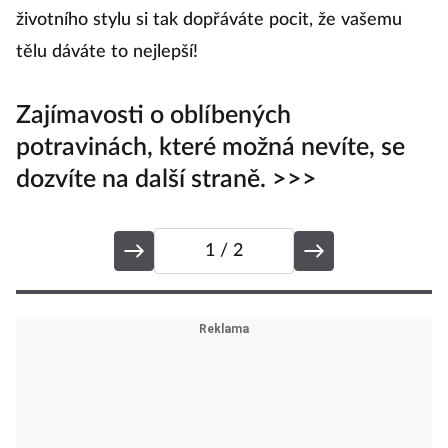
také působí na naše životy. Kromě zdravé stravy a
životního stylu si tak dopřáváte pocit, že vašemu
tělu dáváte to nejlepší!
Zajímavosti o oblíbených
potravinách, které možná nevíte, se
dozvíte na další straně. >>>
1
/ 2