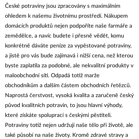
České potraviny jsou zpracovány s maximálním
ohledem k našemu životnímu prostředí. Nákupem
domácích produktů nejen podpoříte naše farmáře a
zemědělce, a navíc budete i přesně vědět, komu
konkrétně dáváte peníze za vypěstované potraviny,
a jistě pro vás bude zajímavá i nižší cena, než kterou
byste zaplatila za podobné, ale nekvalitní produkty v
maloobchodní síti. Odpadá totiž marže
obchodníkům a dalším částem obchodních řetězců.
Naprostá čerstvost, vysoká kvalita a zaručeně český
původ kvalitních potravin, to jsou hlavní výhody,
které získáte spoluprací s českými pěstiteli.
Potraviny totiž nejen udržují naše tělo při životě, ale