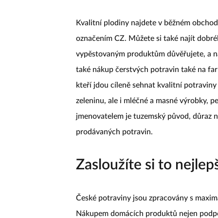
Kvalitní plodiny najdete v běžném obchodě,
označením CZ. Můžete si také najít dobré
vypěstovaným produktům důvěřujete, a na
také nákup čerstvých potravin také na farm
kteří jdou cíleně sehnat kvalitní potravin
zeleninu, ale i mléčné a masné výrobky, pe
jmenovatelem je tuzemský původ, důraz n
prodávaných potravin.
Zasloužíte si to nejlepš
České potraviny jsou zpracovány s maxim
Nákupem domácích produktů nejen podpoří