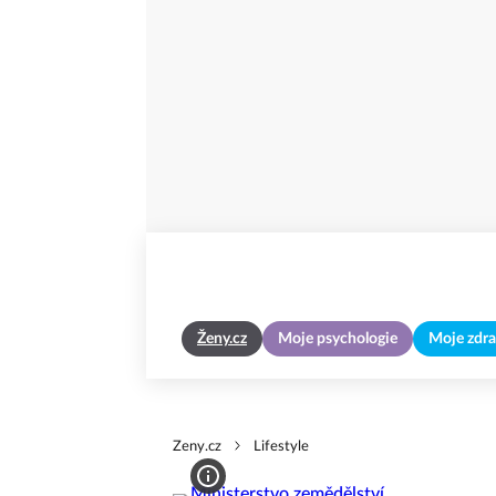
Ženy.cz
Moje psychologie
Moje zdra
Zeny.cz
Lifestyle