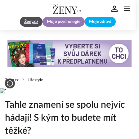
Ženy.cz
Moje psychologie
Moje zdraví
Zeny.cz
Lifestyle
Tahle znamení se spolu nejvíc
hádají! S kým to budete mít
těžké?