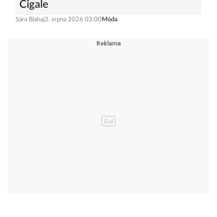
Cigale
Sára Blahaj
3. srpna 2026 03:00
Móda