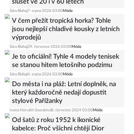
slušet ve 20 i v 60 letech
Sára Blahaj
7. srpna 2026 03:00
Móda
V čem přežít tropická horka? Tohle
jsou nejlepší chladivé kousky z letních
výprodejů
Sára Blahaj
29. července 2026 03:00
Móda
Je to oficiální! Tyhle 4 modely tenisek
se stanou hitem letošního podzimu
Sára Blahaj
4. srpna 2026 03:00
Móda
Do města i na pláž: Letní doplněk, na
který každoročně nedají dopustit
stylové Pařížanky
Ivona Horváth Souralová
8. července 2024 03:00
Móda
Od šatů z roku 1952 k ikonické
kabelce: Proč všichni chtějí Dior