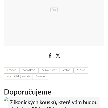
emoce
horoskop
nezávislost
vztah
Měsíc
mezilidský vztah
Slunce
Doporučujeme
7 ikonických kousků, které vám budou