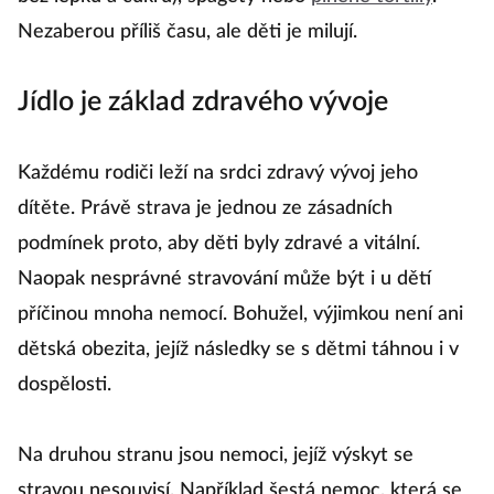
Nezaberou příliš času, ale děti je milují.
Jídlo je základ zdravého vývoje
Každému rodiči leží na srdci zdravý vývoj jeho
dítěte. Právě strava je jednou ze zásadních
podmínek proto, aby děti byly zdravé a vitální.
Naopak nesprávné stravování může být i u dětí
příčinou mnoha nemocí. Bohužel, výjimkou není ani
dětská obezita, jejíž následky se s dětmi táhnou i v
dospělosti.
Na druhou stranu jsou nemoci, jejíž výskyt se
stravou nesouvisí. Například šestá nemoc, která se