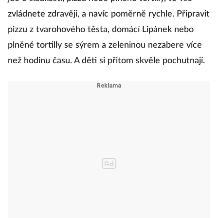
zvládnete zdravěji, a navíc poměrně rychle. Připravit
pizzu z tvarohového těsta, domácí Lipánek nebo
plněné tortilly se sýrem a zeleninou nezabere více
než hodinu času. A děti si přitom skvěle pochutnají.