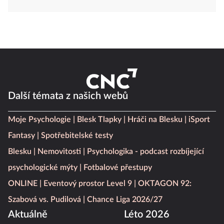
Další témata z našich webů
Moje Psychologie
Blesk Tlapky
Hráči na Blesku
iSport
Fantasy
Spotřebitelské testy
Blesku
Nemovitosti
Psychologika - podcast rozbíjející
psychologické mýty
Fotbalové přestupy
ONLINE
Eventový prostor Level 9
OKTAGON 92:
Szabová vs. Pudilová
Chance Liga 2026/27
Aktuálně
Léto 2026