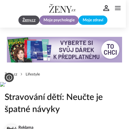
Ženy.cz
Moje psychologie
Moje zdraví
Zeny.cz
Lifestyle
Stravování dětí: Neučte je
špatné návyky
Reklama