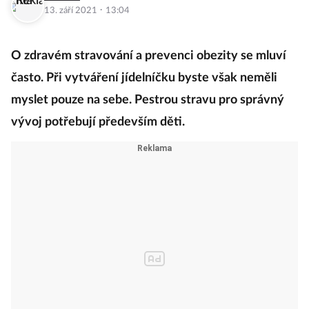
·
13. září 2021
13:04
O zdravém stravování a prevenci obezity se mluví
často. Při vytváření jídelníčku byste však neměli
myslet pouze na sebe. Pestrou stravu pro správný
vývoj potřebují především děti.