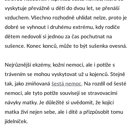
vyskytuje převážně u dětí do dvou let, se přenáší
vzduchem. Všechno rozhodně uhlídat nelze, proto je
dobré se vyhnout i druhému extrému, kdy rodiče
dětem nedovolí si jednou za čas pochutnat na
sušence. Konec konců, může to být sušenka ovesná.
Nejrůznější ekzémy, kožní nemoci, ale i potíže s
trávením se mohou vyskytovat už u kojenců. Stejně
tak, jako zmiňovaná
šestá nemoc
. Na rozdíl od šesté
nemoci, ale tyto potíže souvisejí se stravovacími
návyky matky. Je důležité si uvědomit, že kojící
matka živí nejen sebe, ale i dítě a přizpůsobit tomu
jídelníček.