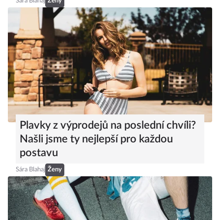
Sára Blahaj
Ženy
Plavky z výprodejů na poslední chvíli?
Našli jsme ty nejlepší pro každou
postavu
Sára Blahaj
Ženy