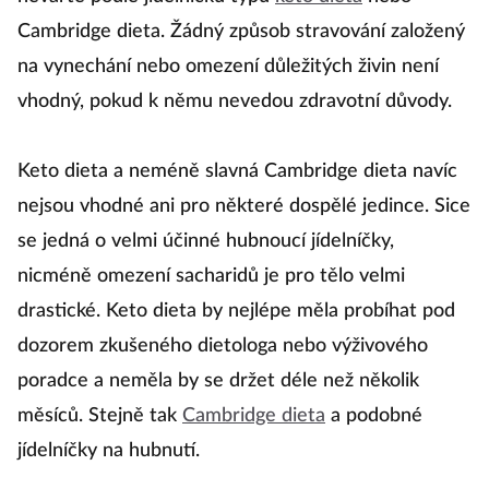
Cambridge dieta. Žádný způsob stravování založený
na vynechání nebo omezení důležitých živin není
vhodný, pokud k němu nevedou zdravotní důvody.
Keto dieta a neméně slavná Cambridge dieta navíc
nejsou vhodné ani pro některé dospělé jedince. Sice
se jedná o velmi účinné hubnoucí jídelníčky,
nicméně omezení sacharidů je pro tělo velmi
drastické. Keto dieta by nejlépe měla probíhat pod
dozorem zkušeného dietologa nebo výživového
poradce a neměla by se držet déle než několik
měsíců. Stejně tak
Cambridge dieta
a podobné
jídelníčky na hubnutí.