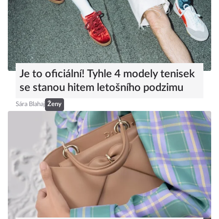
Je to oficiální! Tyhle 4 modely tenisek
se stanou hitem letošního podzimu
Sára Blahaj
Ženy