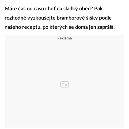
Máte čas od času chuť na sladký oběd? Pak
rozhodně vyzkoušejte bramborové šišky podle
našeho receptu, po kterých se doma jen zapráší.