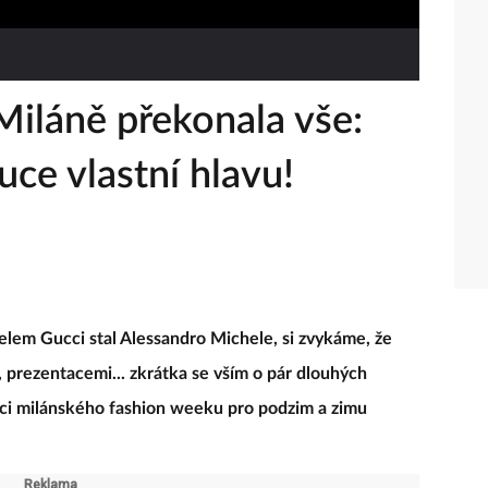
Miláně překonala vše:
uce vlastní hlavu!
elem Gucci stal Alessandro Michele, si zvykáme, že
, prezentacemi... zkrátka se vším o pár dlouhých
mci milánského fashion weeku pro podzim a zimu