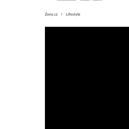
Zeny.cz
Lifestyle