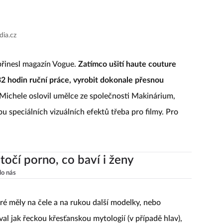
dia.cz
řinesl magazín Vogue.
Zatímco ušití haute couture
32 hodin ruční práce, vyrobit dokonale přesnou
Michele oslovil umělce ze společnosti Makinárium,
rbu speciálních vizuálních efektů třeba pro filmy. Pro
točí porno, co baví i ženy
lo nás
eré měly na čele a na rukou další modelky, nebo
val jak řeckou křesťanskou mytologií (v případě hlav),