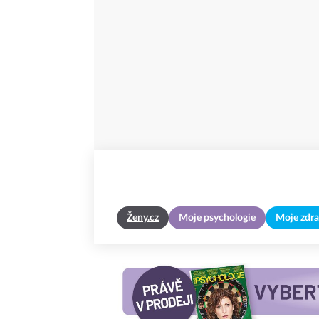
Ženy.cz
Moje psychologie
Moje zdra