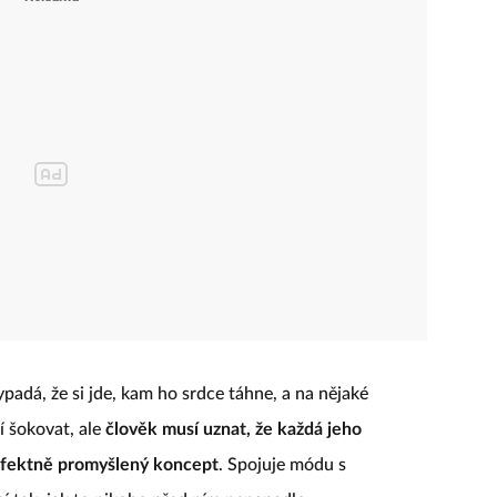
padá, že si jde, kam ho srdce táhne, a na nějaké
í šokovat, ale
člověk musí uznat, že každá jeho
rfektně promyšlený koncept
. Spojuje módu s