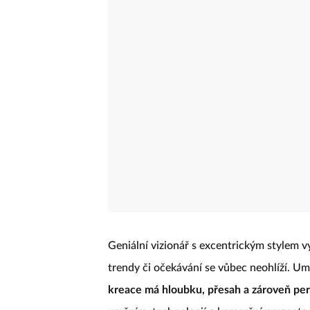
Geniální vizionář s excentrickým stylem vy
trendy či očekávání se vůbec neohlíží. Um
kreace má hloubku, přesah a zároveň pe