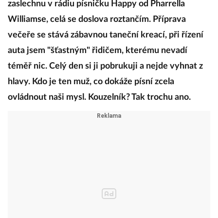
zaslechnu v rádiu písničku Happy od Pharrella
Williamse, celá se doslova roztančím. Příprava
večeře se stává zábavnou taneční kreací, při řízení
auta jsem "šťastným" řidičem, kterému nevadí
téměř nic. Celý den si ji pobrukuji a nejde vyhnat z
hlavy. Kdo je ten muž, co dokáže písní zcela
ovládnout naši mysl. Kouzelník? Tak trochu ano.