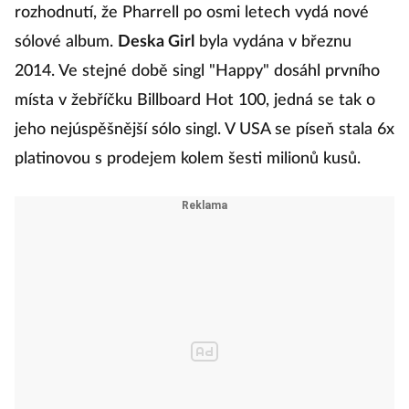
rozhodnutí, že Pharrell po osmi letech vydá nové
sólové album.
Deska Girl
byla vydána v březnu
2014. Ve stejné době singl "Happy" dosáhl prvního
místa v žebříčku Billboard Hot 100, jedná se tak o
jeho nejúspěšnější sólo singl. V USA se píseň stala 6x
platinovou s prodejem kolem šesti milionů kusů.