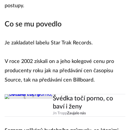
postupy.
Co se mu povedlo
Je zakladatel labelu Star Trak Records.
V roce 2002 získali on a jeho kolegové cenu pro
producenty roku jak na předávání cen časopisu
Source, tak na předávání cen Billboard.
Švédka točí porno, co
baví i ženy
Jn Tropp
Zaujalo nás