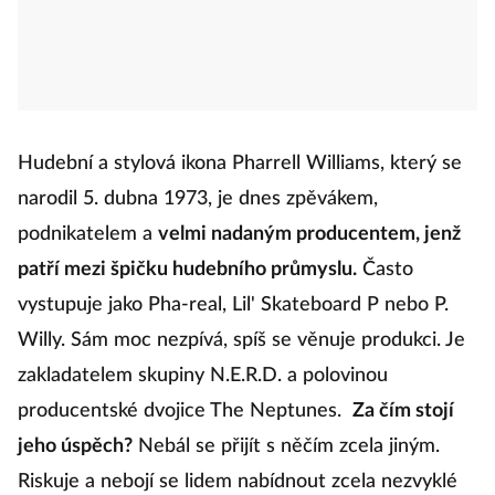
Hudební a stylová ikona Pharrell Williams, který se
narodil 5. dubna 1973, je dnes zpěvákem,
podnikatelem a
velmi nadaným producentem, jenž
patří mezi špičku hudebního průmyslu.
Často
vystupuje jako Pha-real, Lil' Skateboard P nebo P.
Willy. Sám moc nezpívá, spíš se věnuje produkci. Je
zakladatelem skupiny N.E.R.D. a polovinou
producentské dvojice The Neptunes.
Za čím stojí
jeho úspěch?
Nebál se přijít s něčím zcela jiným.
Riskuje a nebojí se lidem nabídnout zcela nezvyklé