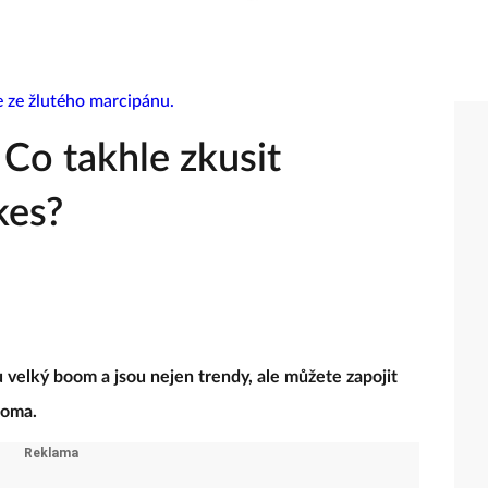
 Co takhle zkusit
kes?
u velký boom a jsou nejen trendy, ale můžete zapojit
 doma.