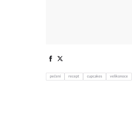
pečení
recept
cupcakes
velikonoce