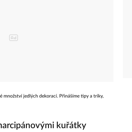
 množství jedlých dekorací. Přinášíme tipy a triky,
marcipánovými kuřátky