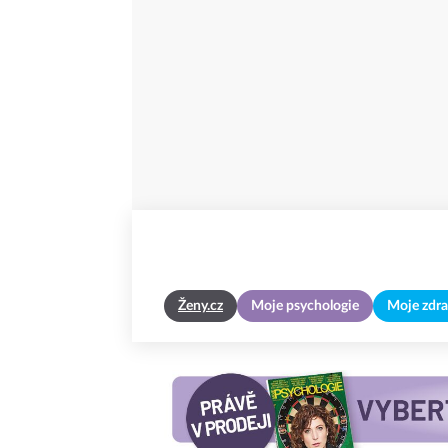
Ženy.cz
Moje psychologie
Moje zdra