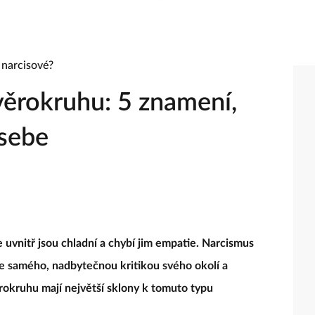
zvěrokruhu: 5 znamení,
 sebe
 uvnitř jsou chladní a chybí jim empatie. Narcismus
 samého, nadbytečnou kritikou svého okolí a
okruhu mají největší sklony k tomuto typu