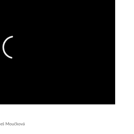
obeš Moučková