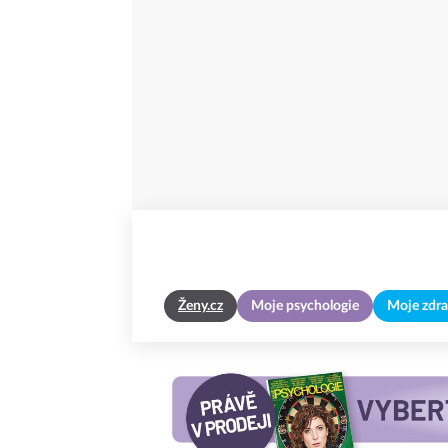
Ženy.cz
Moje psychologie
Moje zdra