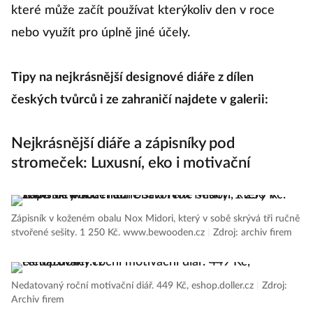
které může začít používat kterýkoliv den v roce
nebo využít pro úplně jiné účely.
Tipy na nejkrásnější designové diáře z dílen
českých tvůrců i ze zahraničí najdete v galerii:
Nejkrásnější diáře a zápisníky pod
stromeček: Luxusní, eko i motivační
Zápisník v koženém obalu Nox Midori, který v sobě skrývá tři ručně
stvořené sešity. 1 250 Kč. www.bewooden.cz
|
Zdroj: archiv firem
Nedatovaný roční motivační diář. 449 Kč, eshop.doller.cz
|
Zdroj:
Archiv firem