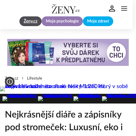
Ženy.cz
Moje psychologie
Moje zdraví
Zeny.cz
Lifestyle
Nejkrásnější diáře a zápisníky
pod stromeček: Luxusní, eko i