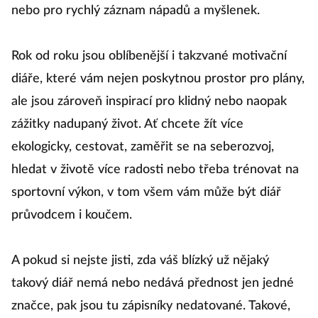
nebo pro rychlý záznam nápadů a myšlenek.
Rok od roku jsou oblíbenější i takzvané motivační
diáře, které vám nejen poskytnou prostor pro plány,
ale jsou zároveň inspirací pro klidný nebo naopak
zážitky nadupaný život. Ať chcete žít více
ekologicky, cestovat, zaměřit se na seberozvoj,
hledat v životě více radosti nebo třeba trénovat na
sportovní výkon, v tom všem vám může být diář
průvodcem i koučem.
A pokud si nejste jisti, zda váš blízký už nějaký
takový diář nemá nebo nedává přednost jen jedné
značce, pak jsou tu zápisníky nedatované. Takové,