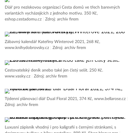
Diář pro neziskovou organizaci Cesta domů ve třech barevných
variantách vycházejících z jednoho motivu. 350 Kč,
eshop.cestadomu.cz
|
Zdroj: archív firem
Zábavný kalendář Kateřiny Winterové 2021, 268 Kč,
www.knihydobrovsky.cz
|
Zdroj: archiv firem
Cestovatelský deník anebo také jen čistý sešit. 250 Kč.
www.vasky.cz
|
Zdroj: archiv firem
Týdenní plánovací diář Dual Floral 2021, 374 Kč, www.bellarose.cz
|
Zdroj: archiv firem
Luxusní zápisník vhodný i pro kaligrafii s černými stránkami, s