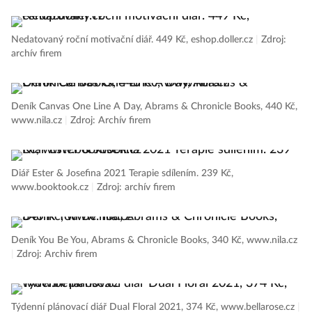
Nedatovaný roční motivační diář. 449 Kč, eshop.doller.cz
|
Zdroj:
archív firem
Deník Canvas One Line A Day, Abrams & Chronicle Books, 440 Kč,
www.nila.cz
|
Zdroj: Archív firem
Diář Ester & Josefina 2021 Terapie sdílením. 239 Kč,
www.booktook.cz
|
Zdroj: archív firem
Deník You Be You, Abrams & Chronicle Books, 340 Kč, www.nila.cz
|
Zdroj: Archiv firem
Týdenní plánovací diář Dual Floral 2021, 374 Kč, www.bellarose.cz
|