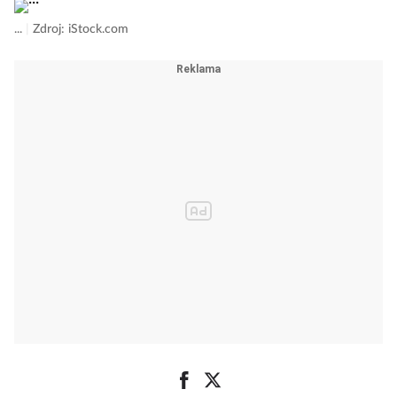
...
|
Zdroj: iStock.com