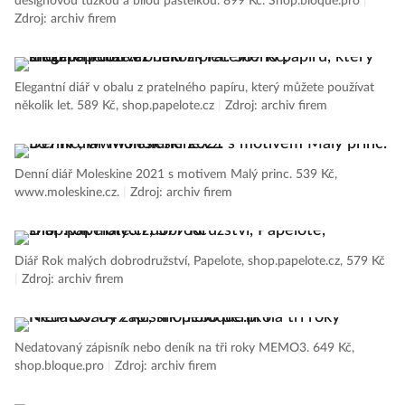
designovou tužkou a bílou pastelkou. 899 Kč. Shop.bloque.pro
|
Zdroj: archiv firem
Elegantní diář v obalu z pratelného papíru, který můžete používat
několik let. 589 Kč, shop.papelote.cz
|
Zdroj: archiv firem
Denní diář Moleskine 2021 s motivem Malý princ. 539 Kč,
www.moleskine.cz.
|
Zdroj: archiv firem
Diář Rok malých dobrodružství, Papelote, shop.papelote.cz, 579 Kč
|
Zdroj: archiv firem
Nedatovaný zápisník nebo deník na tři roky MEMO3. 649 Kč,
shop.bloque.pro
|
Zdroj: archiv firem