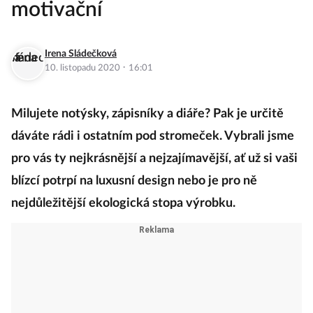
motivační
Irena Sládečková
·
10. listopadu 2020
16:01
Milujete notýsky, zápisníky a diáře? Pak je určitě
dáváte rádi i ostatním pod stromeček. Vybrali jsme
pro vás ty nejkrásnější a nejzajímavější, ať už si vaši
blízcí potrpí na luxusní design nebo je pro ně
nejdůležitější ekologická stopa výrobku.