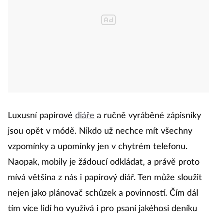
Luxusní papírové
diáře
a ručně vyráběné zápisníky
jsou opět v módě. Nikdo už nechce mít všechny
vzpomínky a upomínky jen v chytrém telefonu.
Naopak, mobily je žádoucí odkládat, a právě proto
mívá většina z nás i papírový diář. Ten může sloužit
nejen jako plánovač schůzek a povinností. Čím dál
tím více lidí ho využívá i pro psaní jakéhosi deníku