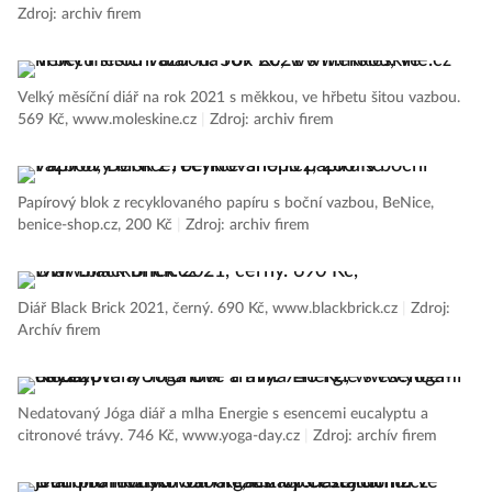
Zdroj: archiv firem
Velký měsíční diář na rok 2021 s měkkou, ve hřbetu šitou vazbou.
569 Kč, www.moleskine.cz
|
Zdroj: archiv firem
Papírový blok z recyklovaného papíru s boční vazbou, BeNice,
benice-shop.cz, 200 Kč
|
Zdroj: archiv firem
Diář Black Brick 2021, černý. 690 Kč, www.blackbrick.cz
|
Zdroj:
Archív firem
Nedatovaný Jóga diář a mlha Energie s esencemi eucalyptu a
citronové trávy. 746 Kč, www.yoga-day.cz
|
Zdroj: archív firem