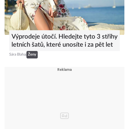
Výprodeje útočí. Hledejte tyto 3 střihy
letních šatů, které unosíte i za pět let
Sára Blahaj
Ženy