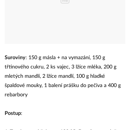
Suroviny
: 150 g másla + na vymazání, 150 g
třtinového cukru, 2 ks vajec, 3 lžíce mléka, 200 g
mletých mandlí, 2 lžíce mandlí, 100 g hladké
špaldové mouky, 1 balení prášku do pečiva a 400 g
rebarbory
Postup
: