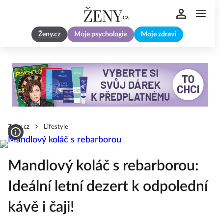
Ženy.cz
Moje psychologie
Moje zdraví
Zeny.cz
Lifestyle
Mandlový koláč s rebarborou:
Ideální letní dezert k odpolední
kávě i čaji!