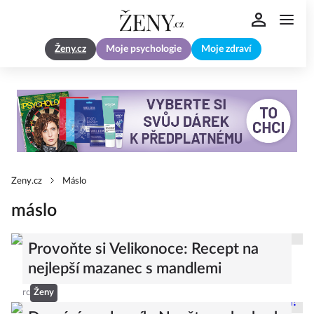
Ženy.cz
Moje psychologie
Moje zdraví
Zeny.cz
Máslo
máslo
Provoňte si Velikonoce: Recept na
nejlepší mazanec s mandlemi
rc
Ženy