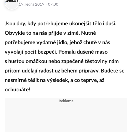
·
19. ledna 2019
07:00
Jsou dny, kdy potřebujeme ukonejšit tělo i duši.
Obvykle to na nás přijde v zimě. Nutně
potřebujeme vydatné jídlo, jehož chutě v nás
vyvolají pocit bezpečí. Pomalu dušené maso
s hustou omáčkou nebo zapečené těstoviny nám
přitom udělají radost už během přípravy. Budete se
nesmírně těšit na výsledek, a co teprve, až
ochutnáte!