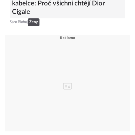
kabelce: Proč všichni chtějí Dior
Cigale
Sára Blahaj
Ženy