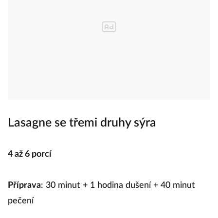
Lasagne se třemi druhy sýra
4 až 6 porcí
Příprava
: 30 minut + 1 hodina dušení + 40 minut
pečení