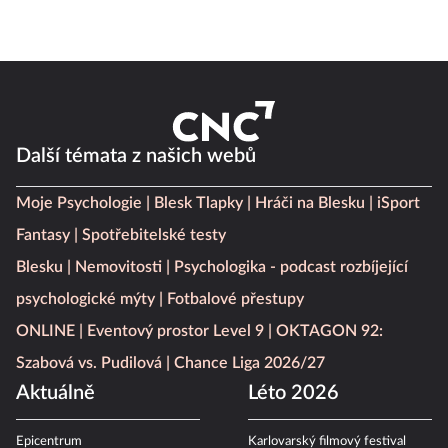
Další témata z našich webů
Moje Psychologie
Blesk Tlapky
Hráči na Blesku
iSport
Fantasy
Spotřebitelské testy
Blesku
Nemovitosti
Psychologika - podcast rozbíjející
psychologické mýty
Fotbalové přestupy
ONLINE
Eventový prostor Level 9
OKTAGON 92:
Szabová vs. Pudilová
Chance Liga 2026/27
Aktuálně
Léto 2026
Epicentrum
Karlovarský filmový festival