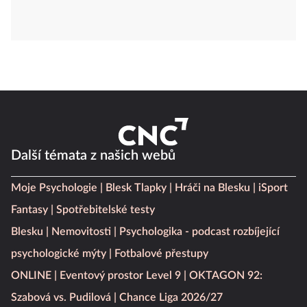
Další témata z našich webů
Moje Psychologie
Blesk Tlapky
Hráči na Blesku
iSport
Fantasy
Spotřebitelské testy
Blesku
Nemovitosti
Psychologika - podcast rozbíjející
psychologické mýty
Fotbalové přestupy
ONLINE
Eventový prostor Level 9
OKTAGON 92:
Szabová vs. Pudilová
Chance Liga 2026/27