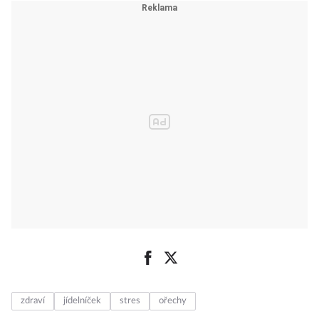
zdraví
jídelníček
stres
ořechy