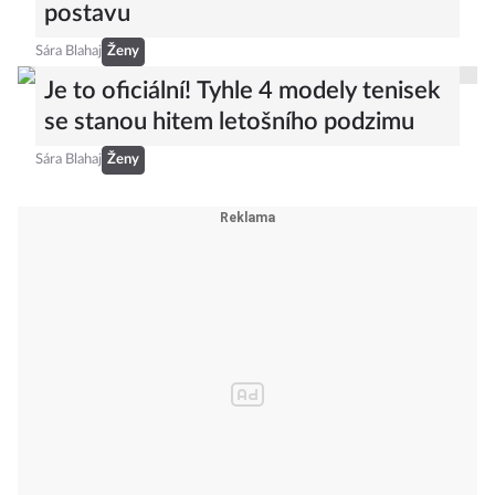
postavu
Sára Blahaj
Ženy
Je to oficiální! Tyhle 4 modely tenisek
se stanou hitem letošního podzimu
Sára Blahaj
Ženy