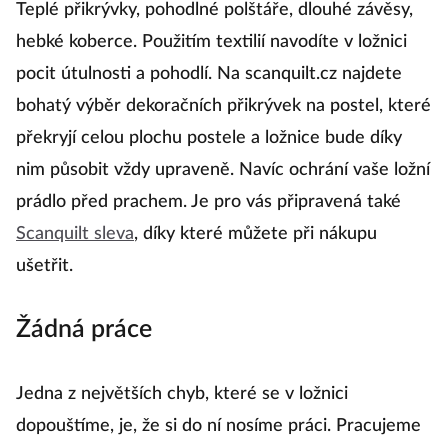
Teplé přikrývky, pohodlné polštáře, dlouhé závěsy,
hebké koberce. Použitím textilií navodíte v ložnici
pocit útulnosti a pohodlí. Na scanquilt.cz najdete
bohatý výběr dekoračních přikrývek na postel, které
překryjí celou plochu postele a ložnice bude díky
nim působit vždy upraveně. Navíc ochrání vaše ložní
prádlo před prachem. Je pro vás připravená také
Scanquilt sleva
, díky které můžete při nákupu
ušetřit.
Žádná práce
Jedna z největších chyb, které se v ložnici
dopouštíme, je, že si do ní nosíme práci. Pracujeme