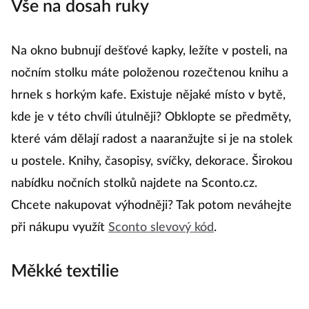
Vše na dosah ruky
Na okno bubnují dešťové kapky, ležíte v posteli, na
nočním stolku máte položenou rozečtenou knihu a
hrnek s horkým kafe. Existuje nějaké místo v bytě,
kde je v této chvíli útulněji? Obklopte se předměty,
které vám dělají radost a naaranžujte si je na stolek
u postele. Knihy, časopisy, svíčky, dekorace. Širokou
nabídku nočních stolků najdete na Sconto.cz.
Chcete nakupovat výhodněji? Tak potom neváhejte
při nákupu využít
Sconto slevový kód
.
Měkké textilie