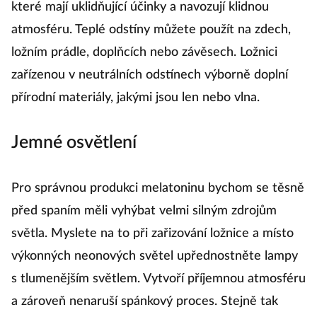
které mají uklidňující účinky a navozují klidnou
atmosféru. Teplé odstíny můžete použít na zdech,
ložním prádle, doplňcích nebo závěsech. Ložnici
zařízenou v neutrálních odstínech výborně doplní
přírodní materiály, jakými jsou len nebo vlna.
Jemné osvětlení
Pro správnou produkci melatoninu bychom se těsně
před spaním měli vyhýbat velmi silným zdrojům
světla. Myslete na to při zařizování ložnice a místo
výkonných neonových světel upřednostněte lampy
s tlumenějším světlem. Vytvoří příjemnou atmosféru
a zároveň nenaruší spánkový proces. Stejně tak