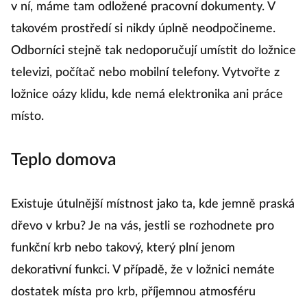
v ní, máme tam odložené pracovní dokumenty. V
takovém prostředí si nikdy úplně neodpočineme.
Odborníci stejně tak nedoporučují umístit do ložnice
televizi, počítač nebo mobilní telefony. Vytvořte z
ložnice oázy klidu, kde nemá elektronika ani práce
místo.
Teplo domova
Existuje útulnější místnost jako ta, kde jemně praská
dřevo v krbu? Je na vás, jestli se rozhodnete pro
funkční krb nebo takový, který plní jenom
dekorativní funkci. V případě, že v ložnici nemáte
dostatek místa pro krb, příjemnou atmosféru