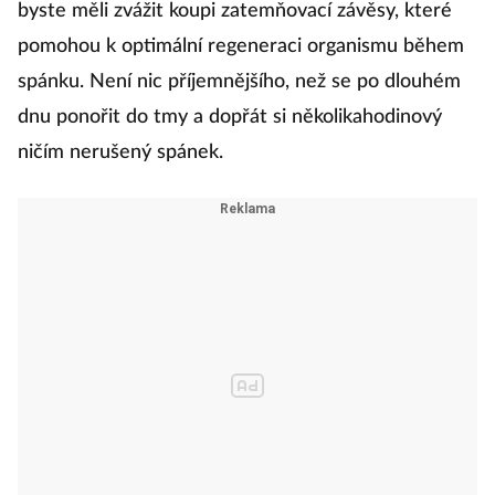
byste měli zvážit koupi zatemňovací závěsy, které
pomohou k optimální regeneraci organismu během
spánku. Není nic příjemnějšího, než se po dlouhém
dnu ponořit do tmy a dopřát si několikahodinový
ničím nerušený spánek.