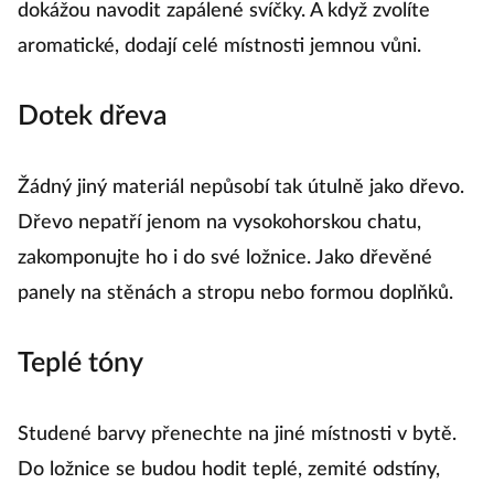
dokážou navodit zapálené svíčky. A když zvolíte
aromatické, dodají celé místnosti jemnou vůni.
Dotek dřeva
Žádný jiný materiál nepůsobí tak útulně jako dřevo.
Dřevo nepatří jenom na vysokohorskou chatu,
zakomponujte ho i do své ložnice. Jako dřevěné
panely na stěnách a stropu nebo formou doplňků.
Teplé tóny
Studené barvy přenechte na jiné místnosti v bytě.
Do ložnice se budou hodit teplé, zemité odstíny,