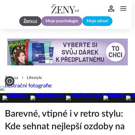
Ženy.cz
Moje psychologie
Moje zdraví
Zeny.cz
Lifestyle
Barevné, vtipné i v retro stylu:
Kde sehnat nejlepší ozdoby na