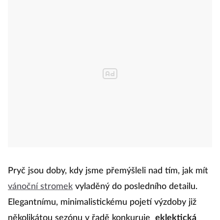
Pryč jsou doby, kdy jsme přemýšleli nad tím, jak mít
vánoční stromek
vyladěný do posledního detailu.
Elegantnímu, minimalistickému pojetí výzdoby již
několikátou sezónu v řadě konkuruje
eklektická