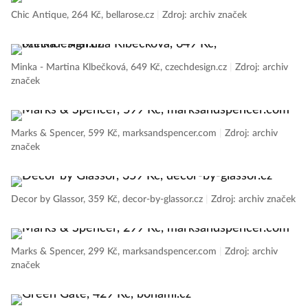
Chic Antique, 264 Kč, bellarose.cz
|
Zdroj: archiv značek
Minka - Martina Klbečková, 649 Kč, czechdesign.cz
|
Zdroj: archiv
značek
Marks & Spencer, 599 Kč, marksandspencer.com
|
Zdroj: archiv
značek
Decor by Glassor, 359 Kč, decor-by-glassor.cz
|
Zdroj: archiv značek
Marks & Spencer, 299 Kč, marksandspencer.com
|
Zdroj: archiv
značek