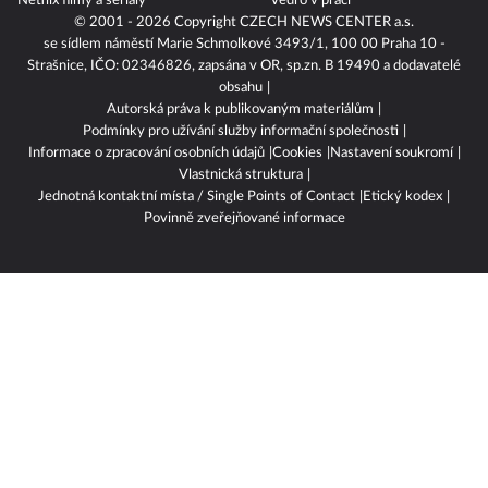
Netflix filmy a seriály
Vedro v práci
© 2001 - 2026 Copyright
CZECH NEWS CENTER a.s.
se sídlem náměstí Marie Schmolkové 3493/1, 100 00 Praha 10 -
Strašnice, IČO: 02346826, zapsána v OR, sp.zn. B 19490 a dodavatelé
obsahu
Autorská práva k publikovaným materiálům
Podmínky pro užívání služby informační společnosti
Informace o zpracování osobních údajů
Cookies
Nastavení soukromí
Vlastnická struktura
Jednotná kontaktní místa / Single Points of Contact
Etický kodex
Povinně zveřejňované informace