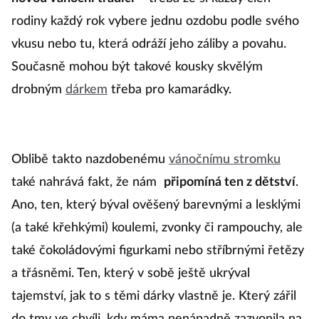
rodiny každý rok vybere jednu ozdobu podle svého
vkusu nebo tu, která odráží jeho záliby a povahu.
Současně mohou být takové kousky skvělým
drobným
dárkem
třeba pro kamarádky.
Oblibě takto nazdobenému
vánočnímu stromku
také nahrává fakt, že nám
připomíná ten z dětství
.
Ano, ten, který býval ověšený barevnými a lesklými
(a také křehkými) koulemi, zvonky či rampouchy, ale
také čokoládovými figurkami nebo stříbrnými řetězy
a třásněmi. Ten, který v sobě ještě ukrýval
tajemství, jak to s těmi dárky vlastně je. Který zářil