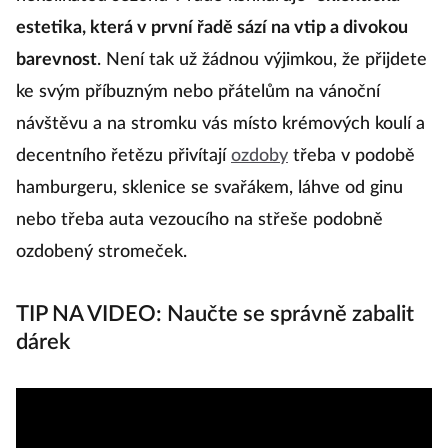
estetika, která v první řadě sází na vtip a divokou
barevnost
. Není tak už žádnou výjimkou, že přijdete
ke svým příbuzným nebo přátelům na vánoční
návštěvu a na stromku vás místo krémových koulí a
decentního řetězu přivítají
ozdoby
třeba v podobě
hamburgeru, sklenice se svařákem, láhve od ginu
nebo třeba auta vezoucího na střeše podobně
ozdobený stromeček.
TIP NA VIDEO: Naučte se správně zabalit
dárek