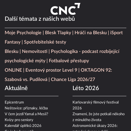
Další témata z našich webů
Moje Psychologie
Blesk Tlapky
Hráči na Blesku
iSport
Fantasy
Spotřebitelské testy
Blesku
Nemovitosti
Psychologika - podcast rozbíjející
psychologické mýty
Fotbalové přestupy
ONLINE
Eventový prostor Level 9
OKTAGON 92:
Szabová vs. Pudilová
Chance Liga 2026/27
Aktuálně
Léto 2026
Epicentrum
Karlovarský filmový festival
Neštovice: příznaky, léčba
2026
V čem jezdí Yamal a Mesii?
Znamení, že jste potkali někoho
Kvízy pro seniory
z minulého života
Kalendář úplňků 2026
Astronomické úkazy 2026: