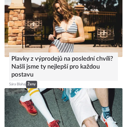
Plavky z výprodejů na poslední chvíli?
Našli jsme ty nejlepší pro každou
postavu
Sára Blahaj
Ženy