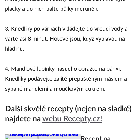
placky a do nich balte půlky meruněk.
3. Knedlíky po várkách vkládejte do vroucí vody a
vařte asi 8 minut. Hotové jsou, když vyplavou na
hladinu.
4. Mandlové lupínky nasucho opražte na pánvi.
Knedlíky podávejte zalité přepuštěným máslem a
sypané mandlemi a moučkovým cukrem.
Další skvělé recepty (nejen na sladké)
najdete na
webu Recepty.cz!
Recept na