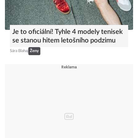
Je to oficiální! Tyhle 4 modely tenisek
se stanou hitem letošního podzimu
Sára Blahaj
Ženy