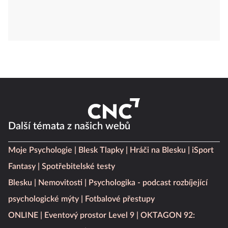
Další témata z našich webů
Moje Psychologie
Blesk Tlapky
Hráči na Blesku
iSport
Fantasy
Spotřebitelské testy
Blesku
Nemovitosti
Psychologika - podcast rozbíjející
psychologické mýty
Fotbalové přestupy
ONLINE
Eventový prostor Level 9
OKTAGON 92: