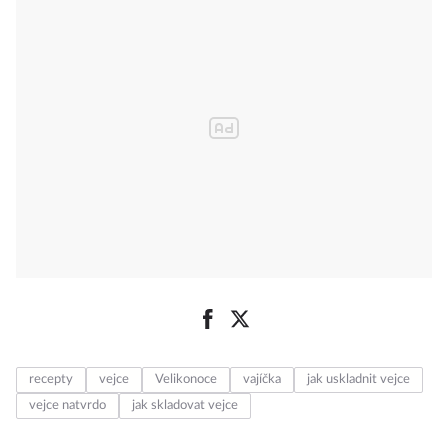
recepty
vejce
Velikonoce
vajíčka
jak uskladnit vejce
vejce natvrdo
jak skladovat vejce