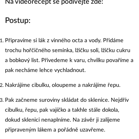
Na videorecept se podívejte zde:
Postup:
Připravíme si lák z vinného octa a vody. Přidáme
trochu hořčičného semínka, lžičku soli, lžičku cukru
a bobkový list. Přivedeme k varu, chvilku povaříme a
pak necháme lehce vychladnout.
Nakrájíme cibulku, oloupeme a nakrájíme řepu.
Pak začneme suroviny skládat do sklenice. Nejdřív
cibulku, řepu, pak vajíčko a takhle stále dokola,
dokud sklenici nenaplníme. Na závěr ji zalijeme
připraveným lákem a pořádně uzavřeme.