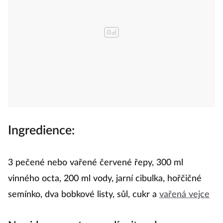
Ingredience:
3 pečené nebo vařené červené řepy, 300 ml
vinného octa, 200 ml vody, jarní cibulka, hořčičné
semínko, dva bobkové listy, sůl, cukr a
vařená vejce