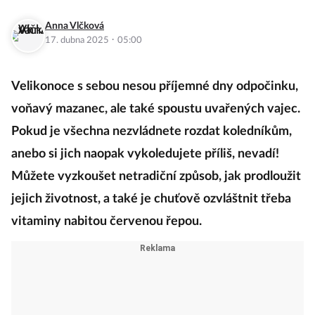
Anna Vlčková
·
17. dubna 2025
05:00
Velikonoce s sebou nesou příjemné dny odpočinku,
voňavý mazanec, ale také spoustu uvařených vajec.
Pokud je všechna nezvládnete rozdat koledníkům,
anebo si jich naopak vykoledujete příliš, nevadí!
Můžete vyzkoušet netradiční způsob, jak prodloužit
jejich životnost, a také je chuťově ozvláštnit třeba
vitaminy nabitou červenou řepou.