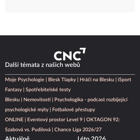
Další témata z našich webů
Moje Psychologie
Blesk Tlapky
Hráči na Blesku
iSport
Fantasy
Spotřebitelské testy
Blesku
Nemovitosti
Psychologika - podcast rozbíjející
psychologické mýty
Fotbalové přestupy
ONLINE
Eventový prostor Level 9
OKTAGON 92:
Szabová vs. Pudilová
Chance Liga 2026/27
Aktuálně
Léto 2026