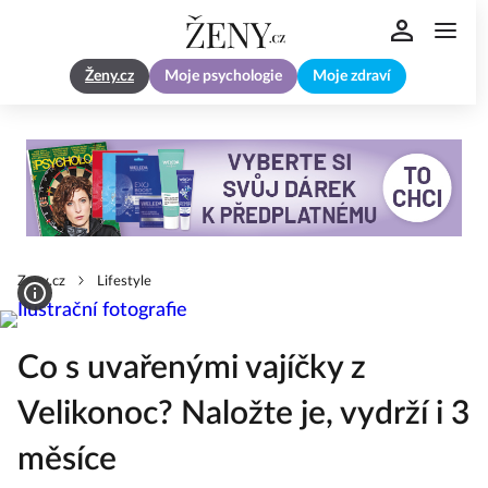
Ženy.cz
Moje psychologie
Moje zdraví
Zeny.cz
Lifestyle
Co s uvařenými vajíčky z
Velikonoc? Naložte je, vydrží i 3
měsíce