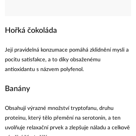
Hořká čokoláda
Její pravidelná konzumace pomáhá zklidnění mysli a
pocitu satisfakce, a to díky obsaženému
antioxidantu s názvem polyfenol.
Banány
Obsahují výrazné množství tryptofanu, druhu
proteinu, který tělo přemění na serotonin, a ten
uvolňuje relaxační prvek a zlepšuje náladu a celkově