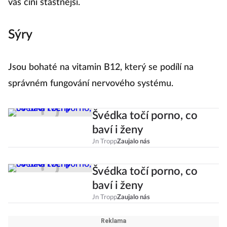
vás činí šťastnější.
Sýry
Jsou bohaté na vitamin B12, který se podílí na
správném fungování nervového systému.
Švédka točí porno, co
baví i ženy
Jn Tropp
Zaujalo nás
Švédka točí porno, co
baví i ženy
Jn Tropp
Zaujalo nás