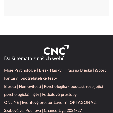
Další témata z našich webů
Moje Psychologie
Blesk Tlapky
Hráči na Blesku
iSport
Fantasy
Spotřebitelské testy
Blesku
Nemovitosti
Psychologika - podcast rozbíjející
psychologické mýty
Fotbalové přestupy
ONLINE
Eventový prostor Level 9
OKTAGON 92:
Szabová vs. Pudilová
Chance Liga 2026/27