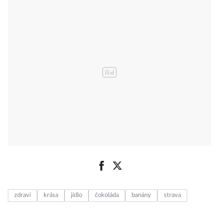
zdraví
krása
jídlo
čokoláda
banány
strava