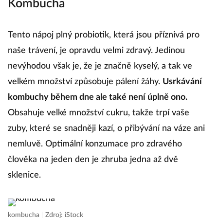
Kombucha
Tento nápoj plný probiotik, která jsou příznivá pro
naše trávení, je opravdu velmi zdravý. Jedinou
nevýhodou však je, že je značně kyselý, a tak ve
velkém množství způsobuje pálení žáhy.
Usrkávání
kombuchy během dne ale také není úplně ono.
Obsahuje velké množství cukru, takže trpí vaše
zuby, které se snadněji kazí, o přibývání na váze ani
nemluvě. Optimální konzumace pro zdravého
člověka na jeden den je zhruba jedna až dvě
sklenice.