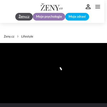
Ženy.cz
Moje psychologie
Moje zdraví
Zeny.cz
Lifestyle