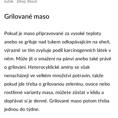
tuňák
|
Zdroj: iStock
Grilované maso
Pokud je maso připravované za vysoké teploty
anebo se griluje nad tukem odkapávajícím na oheň,
výrazně se tím zvyšuje podíl karcinogenních látek v
něm. Může jít o smažení na pánvi anebo také právě
o grilování. Heterocyklické aminy se však
nenacházejí ve velkém množství potravin, takže
pokud jde třeba o grilovanou zeleninu, ovoce nebo
rostlinné varianty masa, můžete zůstat v klidu a
dopřávat si je denně. Grilované maso potom třeba
jednou do týdne.