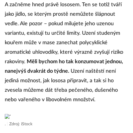
A začněme hned právě lososem. Ten se totiž tváří
jako jídlo, se kterým prostě nemůžete šlápnout
vedle. Ale pozor – pokud milujete jeho uzenou
variantu, existují tu určité limity. Uzení studeným
kouřem může v mase zanechat polycyklické
aromatické uhlovodíky, které výrazně zvyšují riziko
rakoviny.
Měli bychom ho tak konzumovat jednou,
nanejvýš dvakrát do týdne.
Uzení naštěstí není
jediná možnost, jak lososa připravit, a tak si ho
zvesela můžeme dát třeba pečeného, dušeného
nebo vařeného v libovolném množství.
.
|
Zdroj: iStock