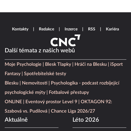
Kontakty
Redakce
Inzerce
RSS
Kariéra
Další témata z našich webů
Moje Psychologie
Blesk Tlapky
Hráči na Blesku
iSport
Fantasy
Spotřebitelské testy
Blesku
Nemovitosti
Psychologika - podcast rozbíjející
psychologické mýty
Fotbalové přestupy
ONLINE
Eventový prostor Level 9
OKTAGON 92:
Szabová vs. Pudilová
Chance Liga 2026/27
Aktuálně
Léto 2026