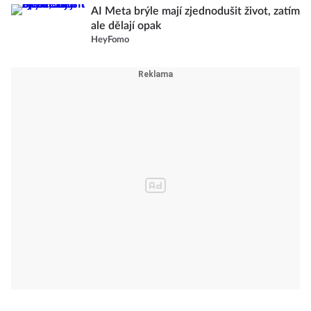
AI Meta brýle mají zjednodušit život, zatím
ale dělají opak
HeyFomo