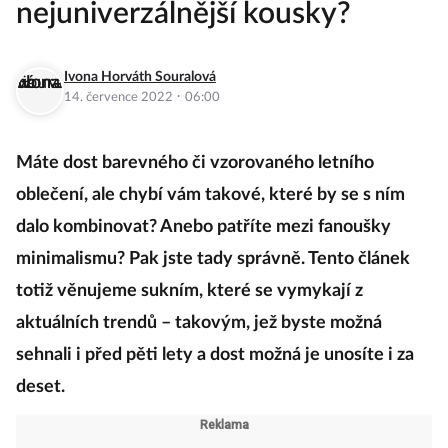
nejuniverzálnější kousky?
Ivona Horváth Souralová
·
14. července 2022
06:00
Máte dost barevného či vzorovaného letního
oblečení, ale chybí vám takové, které by se s ním
dalo kombinovat? Anebo patříte mezi fanoušky
minimalismu? Pak jste tady správně. Tento článek
totiž věnujeme sukním, které se vymykají z
aktuálních trendů – takovým, jež byste možná
sehnali i před pěti lety a dost možná je unosíte i za
deset.