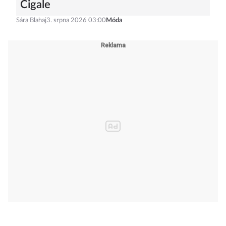
Cigale
Sára Blahaj
3. srpna 2026 03:00
Móda