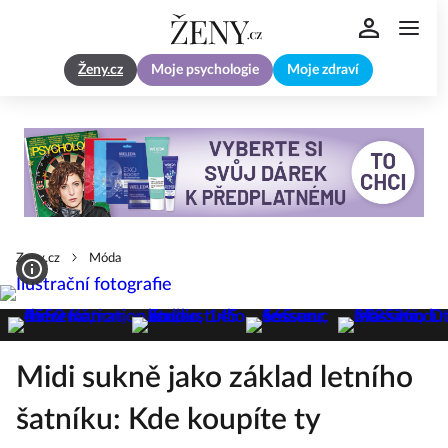
Ženy.cz
Moje psychologie
Moje zdraví
Zeny.cz
Móda
Midi sukně jako základ letního
šatníku: Kde koupíte ty