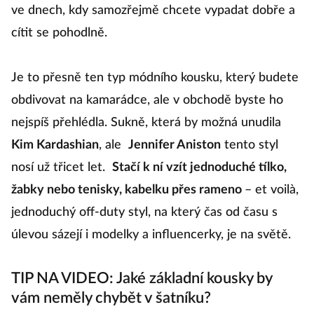
ve dnech, kdy samozřejmě chcete vypadat dobře a
cítit se pohodlně.
Je to přesně ten typ módního kousku, který budete
obdivovat na kamarádce, ale v obchodě byste ho
nejspíš přehlédla. Sukně, která by možná unudila
Kim Kardashian
, ale
Jennifer Aniston
tento styl
nosí už třicet let.
Stačí k ní vzít jednoduché tílko,
žabky nebo tenisky, kabelku přes rameno
– et voilà,
jednoduchý off-duty styl, na který čas od času s
úlevou sázejí i modelky a influencerky, je na světě.
TIP NA VIDEO: Jaké základní kousky by
vám neměly chybět v šatníku?