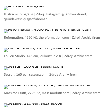
Ilustrační fotografie
|
Zdroj: Instagram @fannyekstrand,
@iliridakrasniqi @sofiaboman
Reformation, 4550 Kč, thereformation.com
|
Zdroj: Archiv firem
Loulou Studio, 145 eur, louloustudio.fr
|
Zdroj: Archiv firem
Sessun, 165 eur, sessun.com
|
Zdroj: Archiv firem
Massimo Dutti, 2795 Kč, massimodutti.com
|
Zdroj: Archiv firem