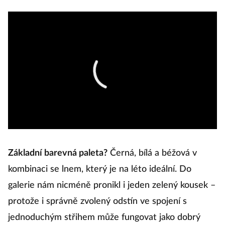
Základní barevná paleta?
Černá, bílá a béžová v
kombinaci se lnem, který je na léto ideální. Do
galerie nám nicméně pronikl i jeden zelený kousek –
protože i správně zvolený odstín ve spojení s
jednoduchým střihem může fungovat jako dobrý