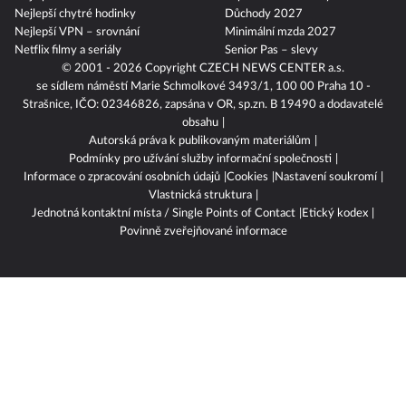
Nejlepší chytré hodinky
Důchody 2027
Nejlepší VPN – srovnání
Minimální mzda 2027
Netflix filmy a seriály
Senior Pas – slevy
© 2001 - 2026 Copyright
CZECH NEWS CENTER a.s.
se sídlem náměstí Marie Schmolkové 3493/1, 100 00 Praha 10 -
Strašnice, IČO: 02346826, zapsána v OR, sp.zn. B 19490 a dodavatelé
obsahu
Autorská práva k publikovaným materiálům
Podmínky pro užívání služby informační společnosti
Informace o zpracování osobních údajů
Cookies
Nastavení soukromí
Vlastnická struktura
Jednotná kontaktní místa / Single Points of Contact
Etický kodex
Povinně zveřejňované informace