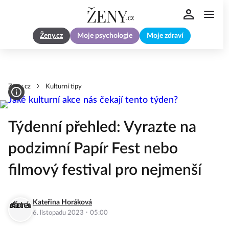
Ženy.cz
Moje psychologie
Moje zdraví
Zeny.cz
Kulturní tipy
Týdenní přehled: Vyrazte na
podzimní Papír Fest nebo
filmový festival pro nejmenší