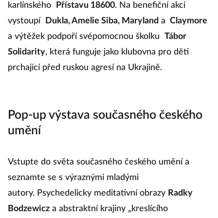
karlínského
Přístavu 18600
. Na benefiční akci
vystoupí
Dukla, Amelie Siba, Maryland
a
Claymore
a výtěžek podpoří svépomocnou školku
Tábor
Solidarity
, která funguje jako klubovna pro děti
prchající před ruskou agresí na Ukrajině.
Pop-up výstava současného českého
umění
Vstupte do světa současného českého umění a
seznamte se s výraznými mladými
autory. Psychedelicky meditativní obrazy
Radky
Bodzewicz
a abstraktní krajiny „kreslícího