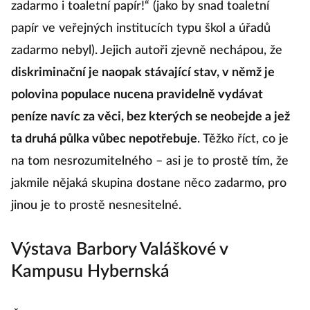
zadarmo i toaletní papír!“ (jako by snad toaletní
papír ve veřejných institucích typu škol a úřadů
zadarmo nebyl). Jejich autoři zjevně nechápou, že
diskriminační je naopak stávající stav, v němž je
polovina populace nucena pravidelně vydávat
peníze navíc za věci, bez kterých se neobejde a jež
ta druhá půlka vůbec nepotřebuje
. Těžko říct, co je
na tom nesrozumitelného – asi je to prostě tím, že
jakmile nějaká skupina dostane něco zadarmo, pro
jinou je to prostě nesnesitelné.
Výstava Barbory Valáškové v
Kampusu Hybernská