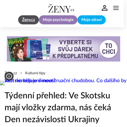
Ženy.cz
Moje psychologie
Moje zdraví
Zeny.cz
Kulturní tipy
Týdenní přehled: Ve Skotsku
mají vložky zdarma, nás čeká
Den nezávislosti Ukrajiny