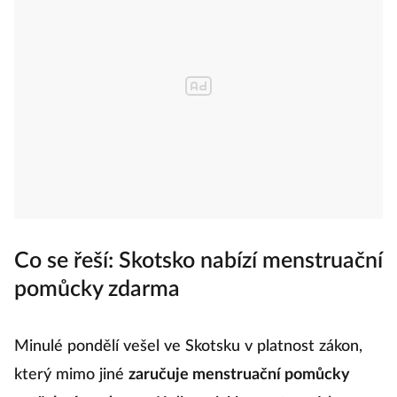
Co se řeší: Skotsko nabízí menstruační
pomůcky zdarma
Minulé pondělí vešel ve Skotsku v platnost zákon,
který mimo jiné
zaručuje menstruační pomůcky