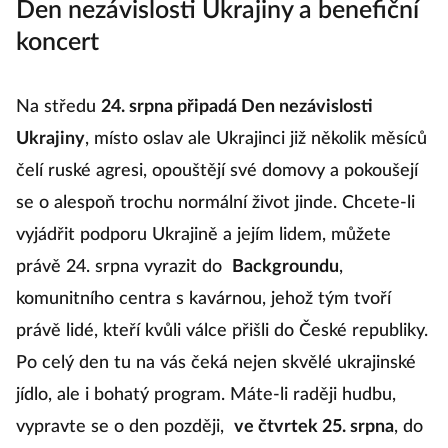
Den nezávislosti Ukrajiny a benefiční
koncert
Na středu
24. srpna připadá Den nezávislosti
Ukrajiny
, místo oslav ale Ukrajinci již několik měsíců
čelí ruské agresi, opouštějí své domovy a pokoušejí
se o alespoň trochu normální život jinde. Chcete-li
vyjádřit podporu Ukrajině a jejím lidem, můžete
právě 24. srpna vyrazit do
Backgroundu
,
komunitního centra s kavárnou, jehož tým tvoří
právě lidé, kteří kvůli válce přišli do České republiky.
Po celý den tu na vás čeká nejen skvělé ukrajinské
jídlo, ale i bohatý program. Máte-li raději hudbu,
vypravte se o den později,
ve čtvrtek
25. srpna
, do