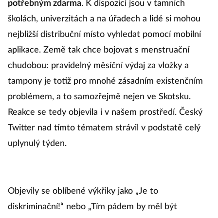
potřebným zdarma
. K dispozici jsou v tamních
školách, univerzitách a na úřadech a lidé si mohou
nejbližší distribuční místo vyhledat pomocí mobilní
aplikace. Země tak chce bojovat s menstruační
chudobou: pravidelný měsíční výdaj za vložky a
tampony je totiž pro mnohé zásadním existenčním
problémem, a to samozřejmě nejen ve Skotsku.
Reakce se tedy objevila i v našem prostředí. Český
Twitter nad tímto tématem strávil v podstatě celý
uplynulý týden.
Objevily se oblíbené výkřiky jako „Je to
diskriminační!“ nebo „Tím pádem by měl být