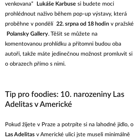
venkovana“
Lukáše Karbuse
si budete moci
prohlédnout naživo během pop-up výstavy, která
proběhne v pondělí
22. srpna od 18 hodin
v pražské
Polansky Gallery
. Těšit se můžete na
komentovanou prohlídku a přítomni budou oba
autoři, takže máte jedinečnou možnost promluvit si
o obrazech přímo s nimi.
Tip pro foodies: 10. narozeniny Las
Adelitas v Americké
Pokud žijete v Praze a potrpíte si na lahodné jídlo, o
Las Adelitas
v Americké ulici jste museli minimálně