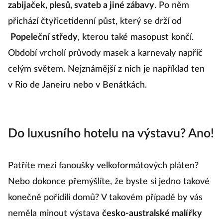
zabijaček, plesů, svateb a jiné zábavy
. Po něm
přichází čtyřicetidenní půst, který se drží od
Popeleční středy
, kterou také masopust končí.
Období vrcholí průvody masek a karnevaly napříč
celým světem. Nejznámější z nich je například ten
v Rio de Janeiru nebo v Benátkách.
Do luxusního hotelu na výstavu? Ano!
Patříte mezi fanoušky velkoformátových pláten?
Nebo dokonce přemýšlíte, že byste si jedno takové
konečně pořídili domů? V takovém případě by vás
neměla minout výstava
česko-australské malířky