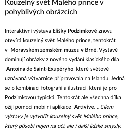
Kouzelný svět Malého prince v
pohyblivých obrázcích
Interaktivní výstava
Elišky Podzimkové
znovu
otevírá kouzelný svět Malého prince, tentokrát
v
Moravském zemském muzeu v Brně
. Výstavě
dominují obrázky z nového vydání klasického díla
Antoina de Saint-Exupéryho
, které světově
uznávaná výtvarnice připravovala na Islandu. Jedná
se o kombinaci fotografií a ilustrací, která je pro
Podzimkovou typická. Tentokrát ale všechna dílka
ožijí pomocí mobilní aplikace
Artivive
. „
Cílem
výstavy je vytvořit kouzelný svět Malého prince,
který působí nejen na oči, ale i další lidské smysly.