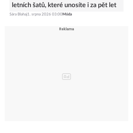
letních šatů, které unosíte i za pět let
Sára Blahaj
1. srpna 2026 03:00
Móda