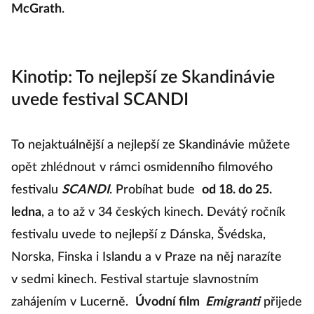
McGrath
.
Kinotip: To nejlepší ze Skandinávie
uvede festival SCANDI
To nejaktuálnější a nejlepší ze Skandinávie můžete
opět zhlédnout v rámci osmidenního filmového
festivalu
SCANDI
. Probíhat bude
od 18. do 25.
ledna
, a to až v 34 českých kinech. Devátý ročník
festivalu uvede to nejlepší z Dánska, Švédska,
Norska, Finska i Islandu a v Praze na něj narazíte
v sedmi kinech. Festival startuje slavnostním
zahájením v Lucerně.
Úvodní film
Emigranti
přijede