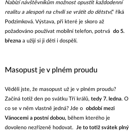
Nabízí návštěvníkům možnost opustit každodenní
realitu a alespoň na chvíli se vrátit do dětství
,“ říká
Podzimková. Výstava, při které je skoro až
požadováno používat mobilní telefon, potrvá
do 5.
března
a užijí si ji děti i dospělí.
Masopust je v plném proudu
Věděli jste, že masopust už je v plném proudu?
Začíná totiž den po svátku Tří králů,
tedy 7. ledna
. O
co se v něm vlastně jedná? Jde o
období mezi
Vánocemi a postní dobou,
během kterého je
dovoleno nezřízeně hodovat.
Je to totiž svátek plný