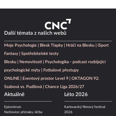
Další témata z našich webů
Moje Psychologie
Blesk Tlapky
Hráči na Blesku
iSport
Fantasy
Spotřebitelské testy
Blesku
Nemovitosti
Psychologika - podcast rozbíjející
psychologické mýty
Fotbalové přestupy
ONLINE
Eventový prostor Level 9
OKTAGON 92:
Szabová vs. Pudilová
Chance Liga 2026/27
Aktuálně
Léto 2026
Epicentrum
Karlovarský filmový festival
Neštovice: příznaky, léčba
2026