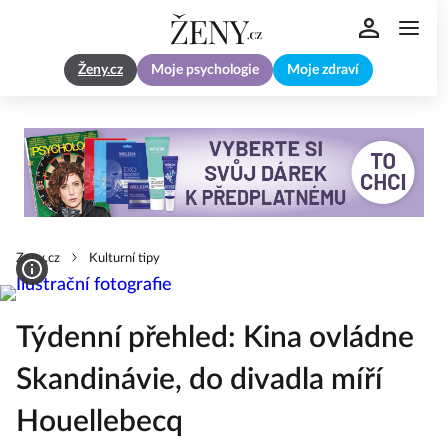
Ženy.cz
Moje psychologie
Moje zdraví
Zeny.cz
Kulturní tipy
Týdenní přehled: Kina ovládne
Skandinávie, do divadla míří
Houellebecq