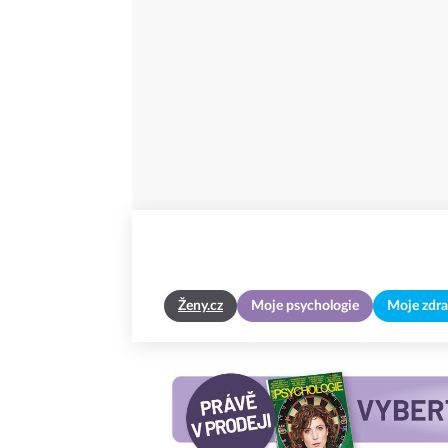
Ženy.cz
Moje psychologie
Moje zdra