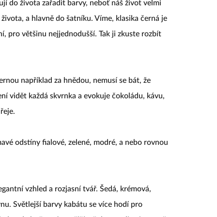
 do života zařadit barvy, neboť náš život velmi
života, a hlavně do šatníku. Víme, klasika černá je
 pro většinu nejjednodušší. Tak ji zkuste rozbít
rnou například za hnědou, nemusí se bát, že
ní vidět každá skvrnka a evokuje čokoládu, kávu,
řeje.
mavé odstíny fialové, zelené, modré, a nebo rovnou
gantní vzhled a rozjasní tvář. Šedá, krémová,
nu. Světlejší barvy kabátu se více hodí pro