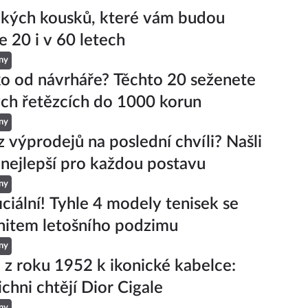
ckých kousků, které vám budou
e 20 i v 60 letech
ny
ko od návrháře? Těchto 20 seženete
ch řetězcích do 1000 korun
ny
z výprodejů na poslední chvíli? Našli
 nejlepší pro každou postavu
ny
iciální! Tyhle 4 modely tenisek se
hitem letošního podzimu
ny
 z roku 1952 k ikonické kabelce:
ichni chtějí Dior Cigale
ny