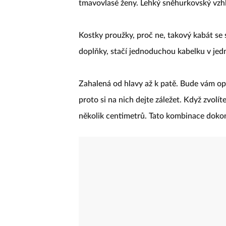
tmavovlasé ženy. Lehký sněhurkovský vzhle
Kostky proužky, proč ne, takový kabát se
doplňky, stačí jednoduchou kabelku v jed
Zahalená od hlavy až k patě. Bude vám op
proto si na nich dejte záležet. Když zvol
několik centimetrů. Tato kombinace dokona