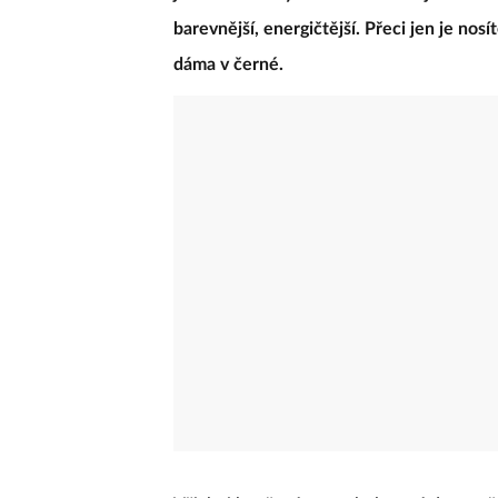
barevnější, energičtější. Přeci jen je nosí
dáma v černé.